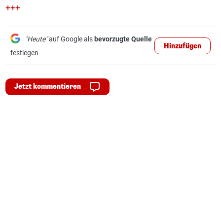
+++
"Heute"
auf Google als
bevorzugte Quelle
Hinzufügen
festlegen
Jetzt kommentieren