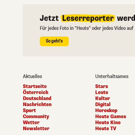
Jetzt
Leserreporter
werd
Für jedes Foto in "Heute" oder jedes Video auf
So geht's
Aktuelles
Unterhaltsames
Startseite
Stars
Österreich
Leute
Deutschland
Kultur
Nachrichten
Digital
Sport
Horoskop
Community
Heute Games
Wetter
Heute Kino
Newsletter
Heute TV