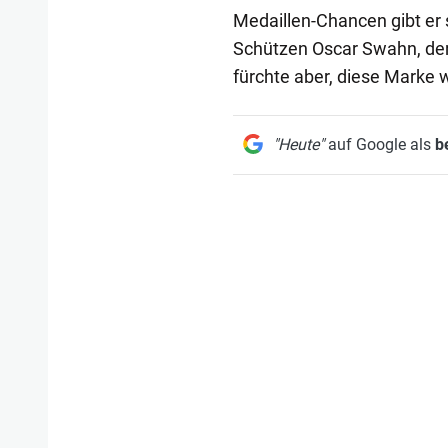
Medaillen-Chancen gibt er
Schützen Oscar Swahn, der 
fürchte aber, diese Marke w
"Heute"
auf Google als
b