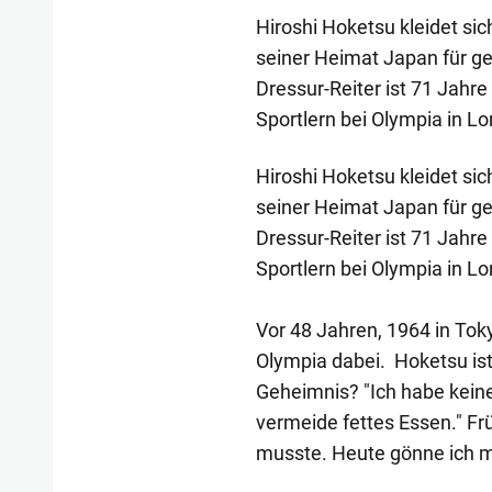
Hiroshi Hoketsu kleidet s
seiner Heimat Japan für g
Dressur-Reiter ist 71 Jahre
Sportlern bei Olympia in L
Hiroshi Hoketsu kleidet s
seiner Heimat Japan für g
Dressur-Reiter ist 71 Jahre
Sportlern bei Olympia in L
Vor 48 Jahren, 1964 in Tok
Olympia dabei. Hoketsu ist 
Geheimnis? "Ich habe keines
vermeide fettes Essen." Frü
musste. Heute gönne ich mi