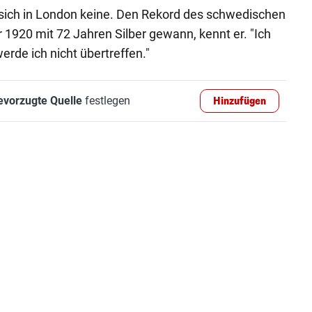
 sich in London keine. Den Rekord des schwedischen
1920 mit 72 Jahren Silber gewann, kennt er. "Ich
erde ich nicht übertreffen."
evorzugte Quelle
festlegen
Hinzufügen