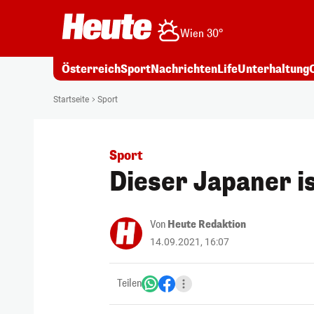
Wien 30°
Österreich
Sport
Nachrichten
Life
Unterhaltung
Startseite
Sport
Sport
Dieser Japaner i
Von
Heute Redaktion
14.09.2021, 16:07
Teilen