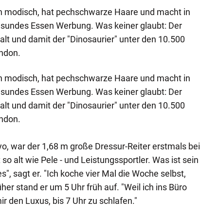
ich modisch, hat pechschwarze Haare und macht in
esundes Essen Werbung. Was keiner glaubt: Der
 alt und damit der "Dinosaurier" unter den 10.500
ondon.
ich modisch, hat pechschwarze Haare und macht in
esundes Essen Werbung. Was keiner glaubt: Der
 alt und damit der "Dinosaurier" unter den 10.500
ondon.
yo, war der 1,68 m große Dressur-Reiter erstmals bei
so alt wie Pele - und Leistungssportler. Was ist sein
", sagt er. "Ich koche vier Mal die Woche selbst,
her stand er um 5 Uhr früh auf. "Weil ich ins Büro
r den Luxus, bis 7 Uhr zu schlafen."