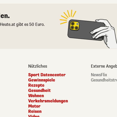
en.
 Heute.at gibt es 50 Euro.
Nützliches
Externe Angeb
Sport Datencenter
NewsFlix
Gewinnspiele
Gesundheitstr
Rezepte
Gesundheit
Wohnen
Verkehrsmeldungen
Motor
Reisen
Video