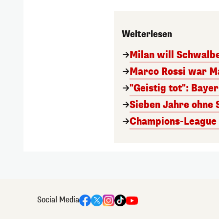
Weiterlesen
Milan will Schwal
Marco Rossi war M
"Geistig tot": Baye
Sieben Jahre ohne 
Champions-League A
Social Media