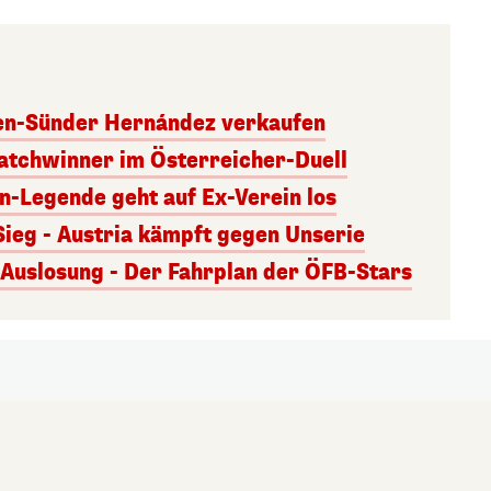
ben-Sünder Hernández verkaufen
atchwinner im Österreicher-Duell
rn-Legende geht auf Ex-Verein los
Sieg - Austria kämpft gegen Unserie
uslosung - Der Fahrplan der ÖFB-Stars