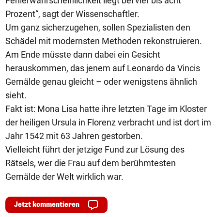
Fehlerwahrscheinlichkeit liegt bei vier bis acht
Prozent“, sagt der Wissenschaftler.
Um ganz sicherzugehen, sollen Spezialisten den
Schädel mit modernsten Methoden rekonstruieren.
Am Ende müsste dann dabei ein Gesicht
herauskommen, das jenem auf Leonardo da Vincis
Gemälde genau gleicht – oder wenigstens ähnlich
sieht.
Fakt ist: Mona Lisa hatte ihre letzten Tage im Kloster
der heiligen Ursula in Florenz verbracht und ist dort im
Jahr 1542 mit 63 Jahren gestorben.
Vielleicht führt der jetzige Fund zur Lösung des
Rätsels, wer die Frau auf dem berühmtesten
Gemälde der Welt wirklich war.
Jetzt kommentieren