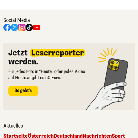
Social Media
Jetzt
Leserreporter
werden.
Für jedes Foto in "Heute" oder jedes Video
auf Heute.at gibt es 50 Euro.
So geht's
Aktuelles
Startseite
Österreich
Deutschland
Nachrichten
Sport