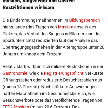
Masken, Singverbot und Gastro-
Restriktionen wirksam
Die Eindämmungsmaßnahmen im
Bildungsbereich
hierzulande (das Tragen von
Masken
abseits des
Platzes, das Verbot des Singens in Räumen und des
Sportunterrichts) reduzierten laut der Analyse das
Übertragungsgeschehen in der Altersgruppe unter 20
Jahren um knapp acht Prozent.
Relativ stark wirkten sich mildere Restriktionen in der
Gastronomie
, wie die
Registrierungspflicht
, verkürzte
Öffnungszeiten oder reduzierte Besucherzahlen aus
(minus 18 Prozent). Noch stärkere Auswirkungen
hatten Maßnahmen im Gesundheitsbereich, wie
Besuchsverbote oder das verpflichtende Tragen von
FFP2-Masken
(minus 20,6 Prozent). Das