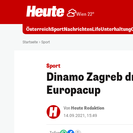
Wien 22°
Österreich
Sport
Nachrichten
Life
Unterhaltung
Startseite
Sport
Sport
Dinamo Zagreb d
Europacup
Von
Heute Redaktion
14.09.2021, 15:49