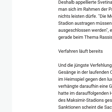
Deshalb appellierte Svetin
man sich im Rahmen der Par
nichts leisten dürfe. "Die M
Stadion austragen müssen
ausgeschlossen werden", er
gerade beim Thema Rassism
Verfahren läuft bereits
Und die jüngste Verfehlun
Gesänge in der laufenden 
im Heimspiel gegen den lu
verhängte daraufhin eine 
hatte im darauffolgenden H
des Maksimir-Stadions ges
Sanktionen scheint die Sach