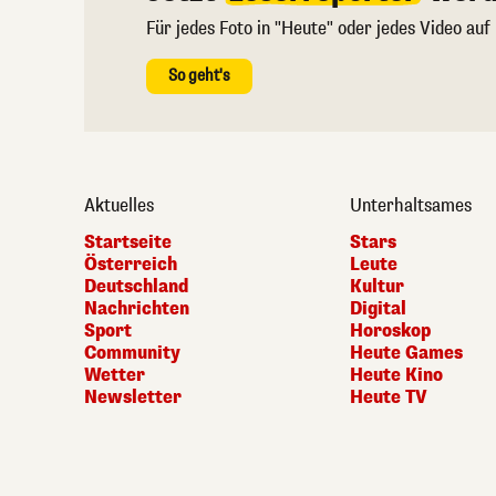
Für jedes Foto in "Heute" oder jedes Video auf
So geht's
Aktuelles
Unterhaltsames
Startseite
Stars
Österreich
Leute
Deutschland
Kultur
Nachrichten
Digital
Sport
Horoskop
Community
Heute Games
Wetter
Heute Kino
Newsletter
Heute TV