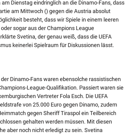
a am Dienstag eindringlich an die Dinamo-Fans, dass
tie am Mittwoch () gegen die Austria absolut
öglichkeit besteht, dass wir Spiele in einem leeren
 oder sogar aus der Champions League
klärte Svetina, der genau weiß, dass die UEFA
us keinerlei Spielraum für Diskussionen lässt.
g der Dinamo-Fans waren ebensolche rassistischen
Champions-League-Qualifikation. Passiert waren sie
xemburgischen Vertreter Fola Esch. Die UEFA
Geldstrafe von 25.000 Euro gegen Dinamo, zudem
eimmatch gegen Sheriff Tiraspol ein Teilbereich
chlossen gehalten werden müssen. Mit diesen
e aber noch nicht erledigt zu sein. Svetina