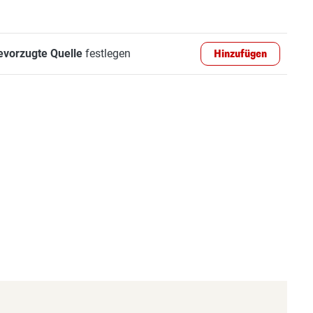
evorzugte Quelle
festlegen
Hinzufügen