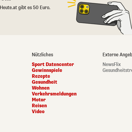
 Heute.at gibt es 50 Euro.
Nützliches
Externe Angeb
Sport Datencenter
NewsFlix
Gewinnspiele
Gesundheitstr
Rezepte
Gesundheit
Wohnen
Verkehrsmeldungen
Motor
Reisen
Video