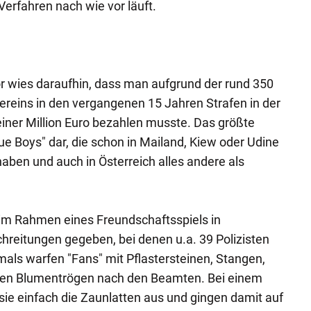
Verfahren nach wie vor läuft.
r wies daraufhin, dass man aufgrund der rund 350
reins in den vergangenen 15 Jahren Strafen in der
iner Million Euro bezahlen musste. Das größte
ue Boys" dar, die schon in Mailand, Kiew oder Udine
aben und auch in Österreich alles andere als
 im Rahmen eines Freundschaftsspiels in
reitungen gegeben, bei denen u.a. 39 Polizisten
als warfen "Fans" mit Pflastersteinen, Stangen,
zen Blumentrögen nach den Beamten. Bei einem
ie einfach die Zaunlatten aus und gingen damit auf