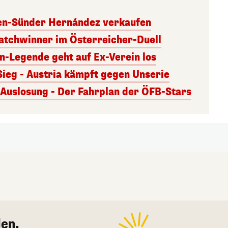
ben-Sünder Hernández verkaufen
atchwinner im Österreicher-Duell
rn-Legende geht auf Ex-Verein los
Sieg - Austria kämpft gegen Unserie
uslosung - Der Fahrplan der ÖFB-Stars
en.