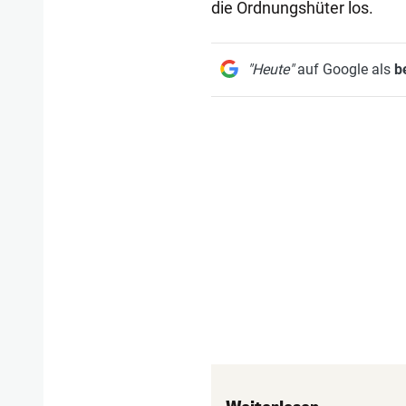
die Ordnungshüter los.
"Heute"
auf Google als
b