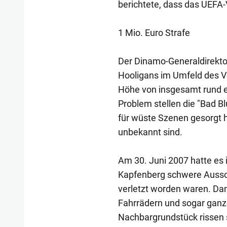
berichtete, dass das UEFA-
1 Mio. Euro Strafe
Der Dinamo-Generaldirekto
Hooligans im Umfeld des Ve
Höhe von insgesamt rund e
Problem stellen die "Bad Bl
für wüste Szenen gesorgt h
unbekannt sind.
Am 30. Juni 2007 hatte es
Kapfenberg schwere Aussch
verletzt worden waren. Dam
Fahrrädern und sogar gan
Nachbargrundstück rissen s