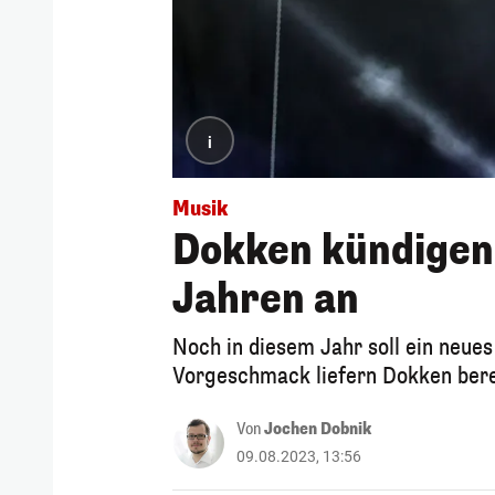
i
Musik
Dokken kündigen 
Jahren an
Noch in diesem Jahr soll ein neue
Vorgeschmack liefern Dokken berei
Von
Jochen Dobnik
09.08.2023, 13:56