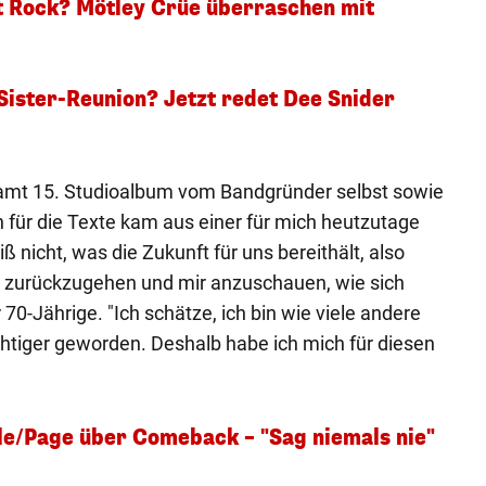
t Rock? Mötley Crüe überraschen mit
Sister-Reunion? Jetzt redet Dee Snider
samt 15. Studioalbum vom Bandgründer selbst sowie
on für die Texte kam aus einer für mich heutzutage
ß nicht, was die Zukunft für uns bereithält, also
tt zurückzugehen und mir anzuschauen, wie sich
r 70-Jährige. "Ich schätze, ich bin wie viele andere
htiger geworden. Deshalb habe ich mich für diesen
e/Page über Comeback – "Sag niemals nie"