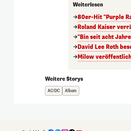
Weiterlesen
80er-Hit "Purple R
Roland Kaiser verr
"Bin seit acht Jahr
David Lee Roth bes
Milow veröffentlic
Weitere Storys
AC/DC
Album