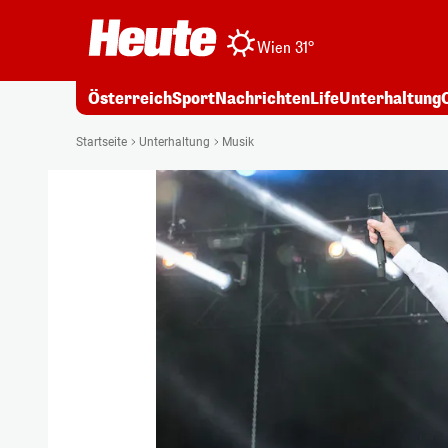
Wien 31°
Österreich
Sport
Nachrichten
Life
Unterhaltung
Startseite
Unterhaltung
Musik