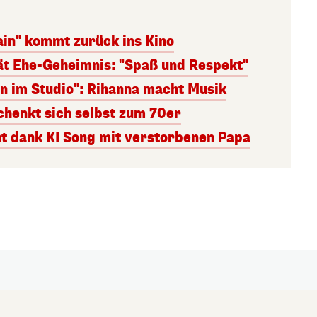
ain" kommt zurück ins Kino
ät Ehe-Geheimnis: "Spaß und Respekt"
en im Studio": Rihanna macht Musik
chenkt sich selbst zum 70er
ht dank KI Song mit verstorbenen Papa