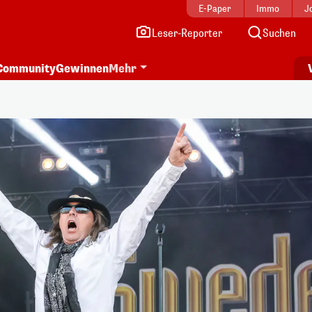
E-Paper
Immo
J
Leser-Reporter
Suchen
Community
Gewinnen
Mehr