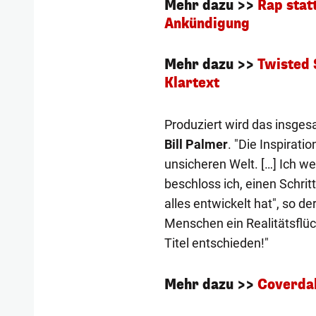
Mehr dazu >>
Rap stat
Ankündigung
Mehr dazu >>
Twisted 
Klartext
Produziert wird das insge
Bill Palmer
. "Die Inspirati
unsicheren Welt. […] Ich wei
beschloss ich, einen Schri
alles entwickelt hat", so de
Menschen ein Realitätsflüc
Titel entschieden!"
Mehr dazu >>
Coverdal