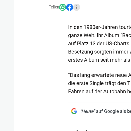
Teilen
In den 1980er-Jahren tourt
ganze Welt. Ihr Album "Back
auf Platz 13 der US-Charts.
Besetzung sorgten immer w
erstes Album seit mehr als
"Das lang erwartete neue A
die erste Single trägt den T
Fahren auf der Autobahn h
"Heute"
auf Google als
b