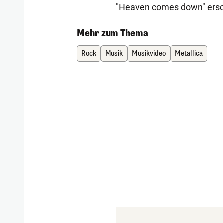
"Heaven comes down" ersch
Mehr zum Thema
Rock
Musik
Musikvideo
Metallica