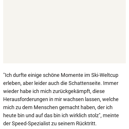
"Ich durfte einige schöne Momente im Ski-Weltcup
erleben, aber leider auch die Schattenseite. Immer
wieder habe ich mich zurückgekämpft, diese
Herausforderungen in mir wachsen lassen, welche
mich zu dem Menschen gemacht haben, der ich
heute bin und auf das bin ich wirklich stolz", meinte
der Speed-Spezialist zu seinem Rücktritt.