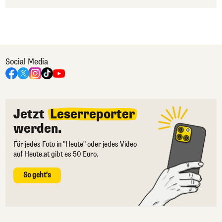
Social Media
Jetzt
Leserreporter
werden.
Für jedes Foto in "Heute" oder jedes Video
auf Heute.at gibt es 50 Euro.
So geht's