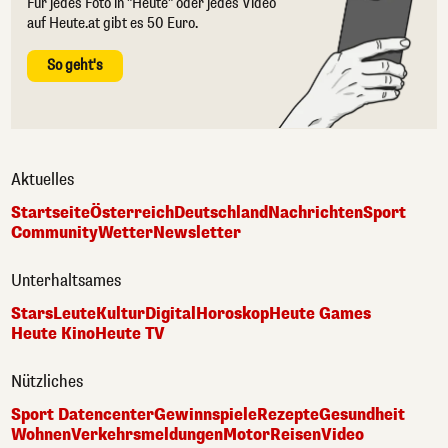
Für jedes Foto in "Heute" oder jedes Video
auf Heute.at gibt es 50 Euro.
So geht's
Aktuelles
Startseite
Österreich
Deutschland
Nachrichten
Sport
Community
Wetter
Newsletter
Unterhaltsames
Stars
Leute
Kultur
Digital
Horoskop
Heute Games
Heute Kino
Heute TV
Nützliches
Sport Datencenter
Gewinnspiele
Rezepte
Gesundheit
Wohnen
Verkehrsmeldungen
Motor
Reisen
Video