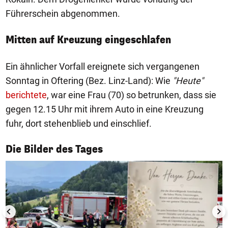
Führerschein abgenommen.
Mitten auf Kreuzung eingeschlafen
Ein ähnlicher Vorfall ereignete sich vergangenen
Sonntag in Oftering (Bez. Linz-Land): Wie
"Heute"
berichtete
, war eine Frau (70) so betrunken, dass sie
gegen 12.15 Uhr mit ihrem Auto in eine Kreuzung
fuhr, dort stehenblieb und einschlief.
1/50
Die Bilder des Tages