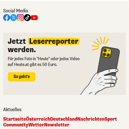
Social Media
Jetzt
Leserreporter
werden.
Für jedes Foto in "Heute" oder jedes Video
auf Heute.at gibt es 50 Euro.
So geht's
Aktuelles
Startseite
Österreich
Deutschland
Nachrichten
Sport
Community
Wetter
Newsletter