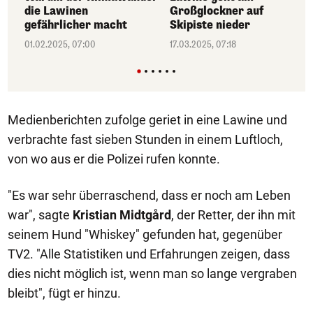
die Lawinen
Großglockner auf
gefährlicher macht
Skipiste nieder
01.02.2025, 07:00
17.03.2025, 07:18
Medienberichten zufolge geriet in eine Lawine und
verbrachte fast sieben Stunden in einem Luftloch,
von wo aus er die Polizei rufen konnte.
"Es war sehr überraschend, dass er noch am Leben
war", sagte
Kristian Midtgård
, der Retter, der ihn mit
seinem Hund "Whiskey" gefunden hat, gegenüber
TV2. "Alle Statistiken und Erfahrungen zeigen, dass
dies nicht möglich ist, wenn man so lange vergraben
bleibt", fügt er hinzu.