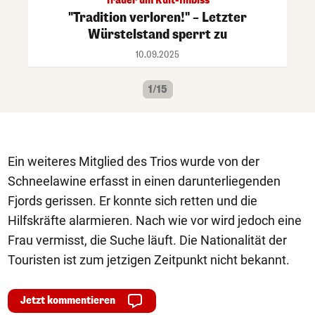
Trauer um Kult-Imbiss
"Tradition verloren!" – Letzter
Würstelstand sperrt zu
10.09.2025
1/15
Ein weiteres Mitglied des Trios wurde von der
Schneelawine erfasst in einen darunterliegenden
Fjords gerissen. Er konnte sich retten und die
Hilfskräfte alarmieren. Nach wie vor wird jedoch eine
Frau vermisst, die Suche läuft. Die Nationalität der
Touristen ist zum jetzigen Zeitpunkt nicht bekannt.
Jetzt kommentieren