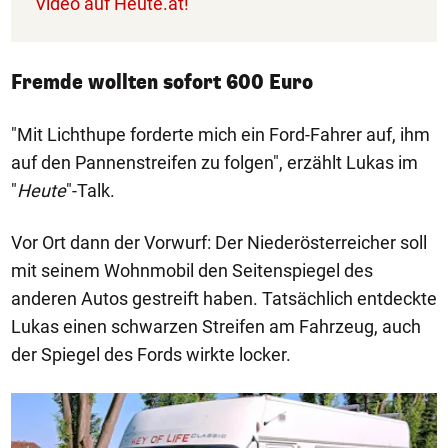
Video auf Heute.at!
Fremde wollten sofort 600 Euro
"Mit Lichthupe forderte mich ein Ford-Fahrer auf, ihm
auf den Pannenstreifen zu folgen", erzählt Lukas im
"
Heute
"-Talk.
Vor Ort dann der Vorwurf: Der Niederösterreicher soll
mit seinem Wohnmobil den Seitenspiegel des
anderen Autos gestreift haben. Tatsächlich entdeckte
Lukas einen schwarzen Streifen am Fahrzeug, auch
der Spiegel des Fords wirkte locker.
1/3