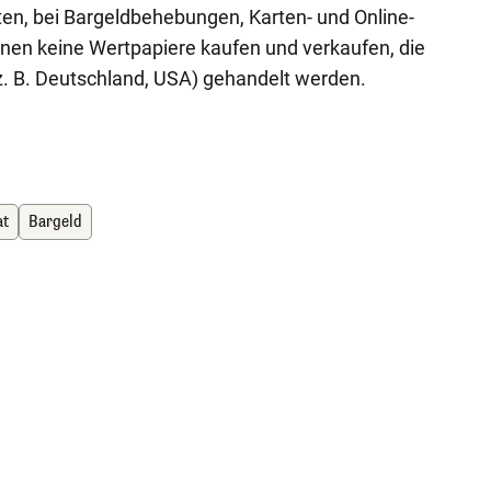
äten, bei Bargeldbehebungen, Karten- und Online-
nen keine Wertpapiere kaufen und verkaufen, die
z. B. Deutschland, USA) gehandelt werden.
at
Bargeld