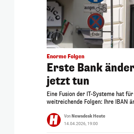
i
Enorme Folgen
Erste Bank ände
jetzt tun
Eine Fusion der IT-Systeme hat für
weitreichende Folgen: Ihre IBAN ä
Von
Newsdesk Heute
14.04.2026, 19:00