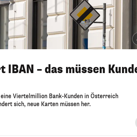
rt IBAN – das müssen Kund
 eine Viertelmillion Bank-Kunden in Österreich
ndert sich, neue Karten müssen her.