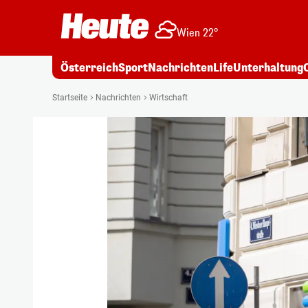
Wien 22°
Österreich
Sport
Nachrichten
Life
Unterhaltung
Startseite
Nachrichten
Wirtschaft