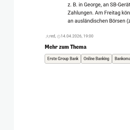
z. B. in George, an SB-Ger
Zahlungen. Am Freitag kön
an ausländischen Börsen (
red,
14.04.2026, 19:00
Mehr zum Thema
Erste Group Bank
Online Banking
Bankom