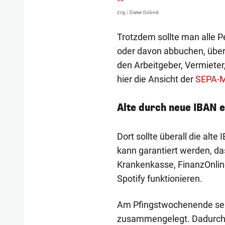
>>
zVg / Dieter Dobnik
Trotzdem sollte man alle P
oder davon abbuchen, über 
den Arbeitgeber, Vermieter,
hier die Ansicht der
SEPA-
Alte durch neue IBAN 
Dort sollte überall die alt
kann garantiert werden, d
Krankenkasse, FinanzOnlin
Spotify funktionieren.
Am Pfingstwochenende selb
zusammengelegt. Dadurch 