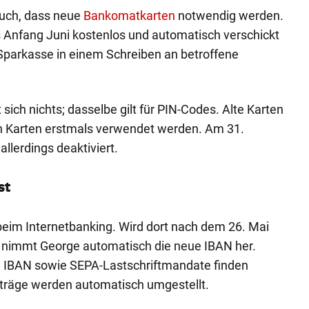
auch, dass neue
Bankomatkarten
notwendig werden.
s Anfang Juni kostenlos und automatisch verschickt
Sparkasse in einem Schreiben an betroffene
 sich nichts; dasselbe gilt für PIN-Codes. Alte Karten
uen Karten erstmals verwendet werden. Am 31.
llerdings deaktiviert.
st
beim Internetbanking. Wird dort nach dem 26. Mai
, nimmt George automatisch die neue IBAN her.
e IBAN sowie SEPA-Lastschriftmandate finden
ufträge werden automatisch umgestellt.