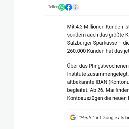
Teilen
Mit 4,3 Millionen Kunden is
sondern auch das größte Kr
Salzburger Sparkasse – di
260.000 Kunden hat das jet
Über das Pfingstwochenen
Institute zusammengelegt. 
altbekannte IBAN (Kontonum
begleitet. Ab 26. Mai finde
Kontoauszügen die neuen 
"Heute"
auf Google als
b