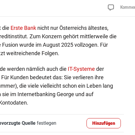
Kommen
t die
Erste Bank
nicht nur Österreichs ältestes,
editinstitut. Zum Konzern gehört mittlerweile die
e Fusion wurde im August 2025 vollzogen. Für
zt weitreichende Folgen.
de werden nämlich auch die
IT-Systeme
der
Für Kunden bedeutet das: Sie verlieren ihre
mer), die viele vielleicht schon ein Leben lang
n sie im Internetbanking George und auf
Kontodaten.
evorzugte Quelle
festlegen
Hinzufügen