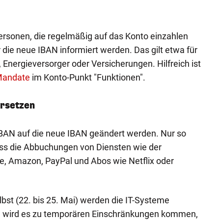
APA-Imag
ersonen, die regelmäßig auf das Konto einzahlen
die neue IBAN informiert werden. Das gilt etwa für
 Energieversorger oder Versicherungen. Hilfreich ist
Mandate
im Konto-Punkt "Funktionen".
ersetzen
e IBAN auf die neue IBAN geändert werden. Nur so
ass die Abbuchungen von Diensten wie der
e, Amazon, PayPal und Abos wie Netflix oder
st (22. bis 25. Mai) werden die IT-Systeme
wird es zu temporären Einschränkungen kommen,