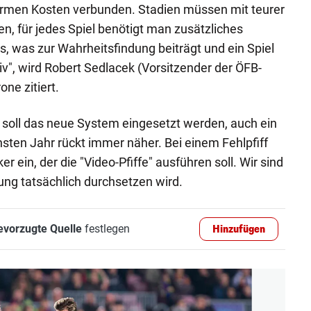
normen Kosten verbunden. Stadien müssen mit teurer
n, für jedes Spiel benötigt man zusätzliches
les, was zur Wahrheitsfindung beiträgt und ein Spiel
tiv", wird Robert Sedlacek (Vorsitzender der ÖFB-
one zitiert.
 soll das neue System eingesetzt werden, auch ein
sten Jahr rückt immer näher. Bei einem Fehlpfiff
r ein, der die "Video-Pfiffe" ausführen soll. Wir sind
ung tatsächlich durchsetzen wird.
evorzugte Quelle
festlegen
Hinzufügen