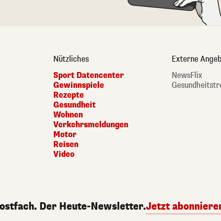
Nützliches
Externe Angeb
Sport Datencenter
NewsFlix
Gewinnspiele
Gesundheitstr
Rezepte
Gesundheit
Wohnen
Verkehrsmeldungen
Motor
Reisen
Video
Postfach. Der Heute-Newsletter.
Jetzt abonniere