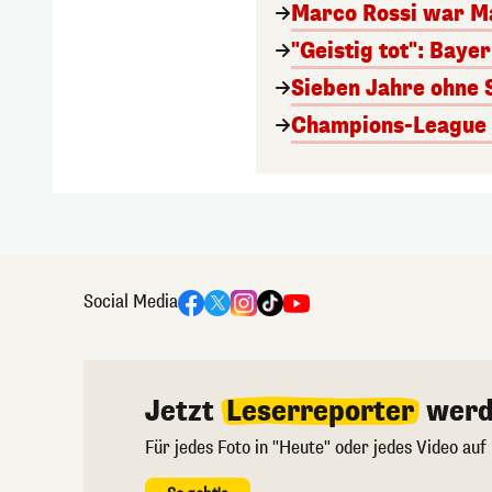
Marco Rossi war M
"Geistig tot": Baye
Sieben Jahre ohne 
Champions-League A
Social Media
Jetzt
Leserreporter
werd
Für jedes Foto in "Heute" oder jedes Video auf