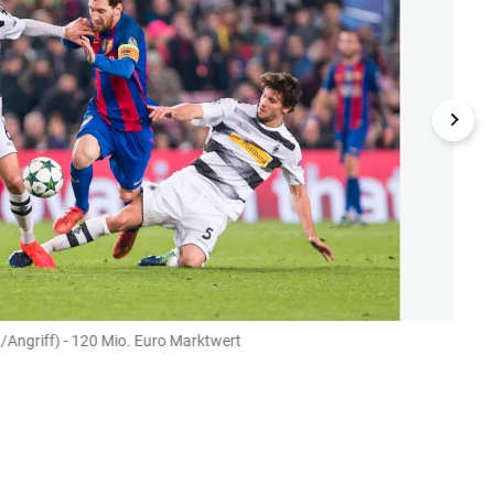
a/Angriff) - 120 Mio. Euro Marktwert
Platz
(Bild: G