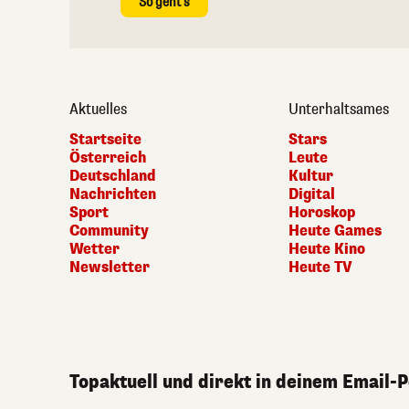
So geht's
Aktuelles
Unterhaltsames
Startseite
Stars
Österreich
Leute
Deutschland
Kultur
Nachrichten
Digital
Sport
Horoskop
Community
Heute Games
Wetter
Heute Kino
Newsletter
Heute TV
Topaktuell und direkt in deinem Email-