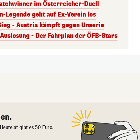
atchwinner im Österreicher-Duell
rn-Legende geht auf Ex-Verein los
Sieg - Austria kämpft gegen Unserie
uslosung - Der Fahrplan der ÖFB-Stars
en.
 Heute.at gibt es 50 Euro.