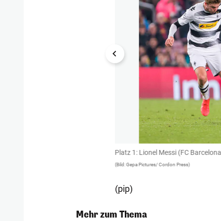
arktwert
Platz 1: Lionel Messi (FC Barcelon
(Bild: Gepa Pictures/ Cordon Press)
(pip)
Mehr zum Thema