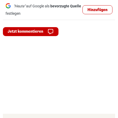
"Heute"
auf Google als
bevorzugte Quelle
Hinzufügen
festlegen
Jetzt kommentieren