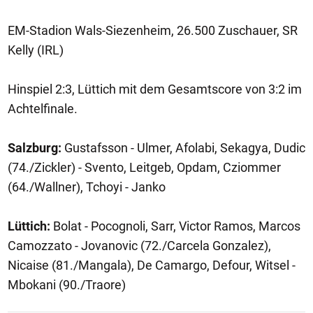
EM-Stadion Wals-Siezenheim, 26.500 Zuschauer, SR
Kelly (IRL)
Hinspiel 2:3, Lüttich mit dem Gesamtscore von 3:2 im
Achtelfinale.
Salzburg:
Gustafsson - Ulmer, Afolabi, Sekagya, Dudic
(74./Zickler) - Svento, Leitgeb, Opdam, Cziommer
(64./Wallner), Tchoyi - Janko
Lüttich:
Bolat - Pocognoli, Sarr, Victor Ramos, Marcos
Camozzato - Jovanovic (72./Carcela Gonzalez),
Nicaise (81./Mangala), De Camargo, Defour, Witsel -
Mbokani (90./Traore)