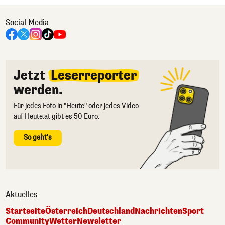
Social Media
Jetzt
Leserreporter
werden.
Für jedes Foto in "Heute" oder jedes Video
auf Heute.at gibt es 50 Euro.
So geht's
Aktuelles
Startseite
Österreich
Deutschland
Nachrichten
Sport
Community
Wetter
Newsletter