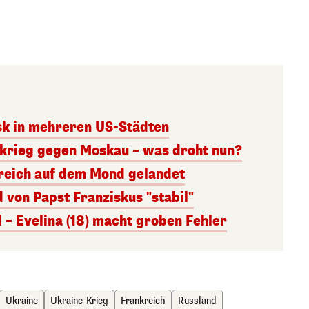
sk in mehreren US-Städten
krieg gegen Moskau – was droht nun?
greich auf dem Mond gelandet
 von Papst Franziskus "stabil"
 – Evelina (18) macht groben Fehler
Ukraine
Ukraine-Krieg
Frankreich
Russland