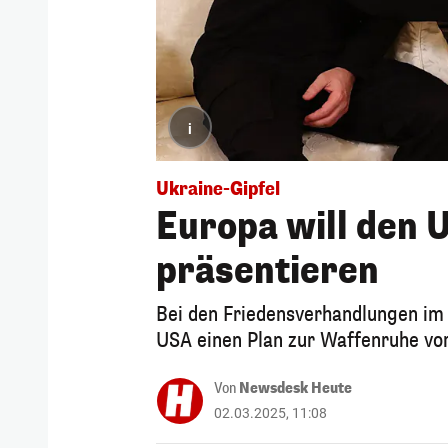
i
Ukraine-Gipfel
Europa will den 
präsentieren
Bei den Friedensverhandlungen im 
USA einen Plan zur Waffenruhe vo
Von
Newsdesk Heute
02.03.2025, 11:08