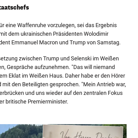
taatschefs
ür eine Waffenruhe vorzulegen, sei das Ergebnis
it dem ukrainischen Präsidenten Wolodimir
äsident Emmanuel Macron und Trump von Samstag.
setzung zwischen Trump und Selenski im Weißen
en, Gespräche aufzunehmen. "Das will niemand
dem Eklat im Weißen Haus. Daher habe er den Hörer
mit den Beteiligten gesprochen. "Mein Antrieb war,
rbrücken und uns wieder auf den zentralen Fokus
r britische Premierminister.