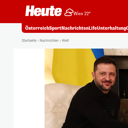
Wien 22°
Österreich
Sport
Nachrichten
Life
Unterhaltung
Startseite
Nachrichten
Welt