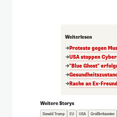
Weiterlesen
Proteste gegen Mu
USA stoppen Cyber
"Blue Ghost" erfol
Gesundheitszustand
Rache an Ex-Freund
Weitere Storys
Donald Trump
EU
USA
Großbritannien