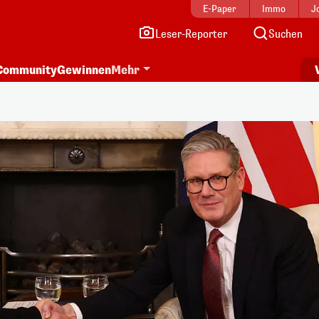
E-Paper
Immo
J
Leser-Reporter
Suchen
Community
Gewinnen
Mehr