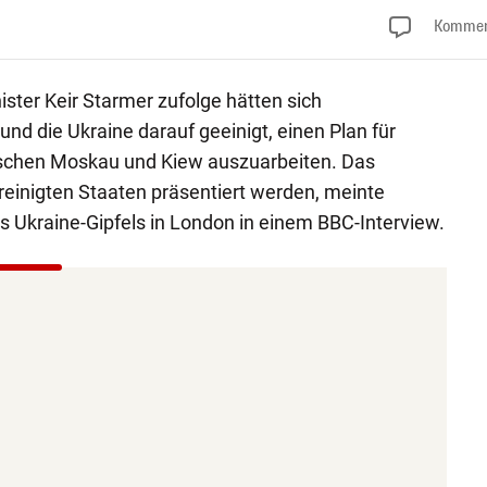
Kommen
ster Keir Starmer zufolge hätten sich
und die Ukraine darauf geeinigt, einen Plan für
ischen Moskau und Kiew auszuarbeiten. Das
reinigten Staaten präsentiert werden, meinte
s Ukraine-Gipfels in London in einem BBC-Interview.