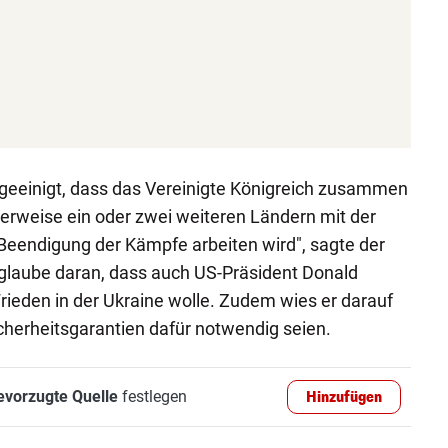
 geeinigt, dass das Vereinigte Königreich zusammen
erweise ein oder zwei weiteren Ländern mit der
Beendigung der Kämpfe arbeiten wird", sagte der
 glaube daran, dass auch US-Präsident Donald
ieden in der Ukraine wolle. Zudem wies er darauf
cherheitsgarantien dafür notwendig seien.
evorzugte Quelle
festlegen
Hinzufügen