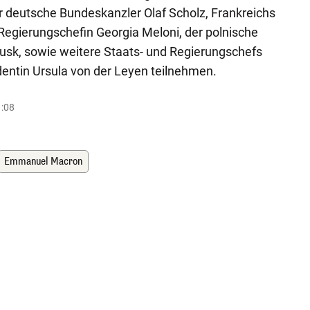
r deutsche Bundeskanzler Olaf Scholz, Frankreichs
 Regierungschefin Georgia Meloni, der polnische
usk, sowie weitere Staats- und Regierungschefs
ntin Ursula von der Leyen teilnehmen.
1:08
Emmanuel Macron