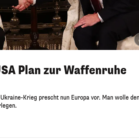
USA Plan zur Waffenruhe
Ukraine-Krieg prescht nun Europa vor. Man wolle de
rlegen.