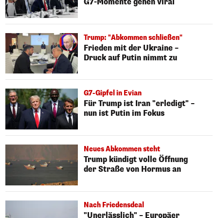
G7-Momente gehen viral
Trump: "Abkommen schließen"
Frieden mit der Ukraine –
Druck auf Putin nimmt zu
G7-Gipfel in Evian
Für Trump ist Iran "erledigt" –
nun ist Putin im Fokus
Neues Abkommen steht
Trump kündigt volle Öffnung
der Straße von Hormus an
Nach Friedensdeal
"Unerlässlich" – Europäer