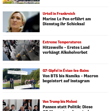
Urteil in Frankreich
Marine Le Pen erfährt am
Dienstag ihr Schicksal
Extreme Temperaturen
Hitzewelle – Erstes Land
verhängt Alkoholverbot
G7-Gipfel in Évian-les-Bains
Von BTS bis Namika – Macron
begeistert auf Instagram
Von Trump bis Meloni
Pannen statt Politik: Diese