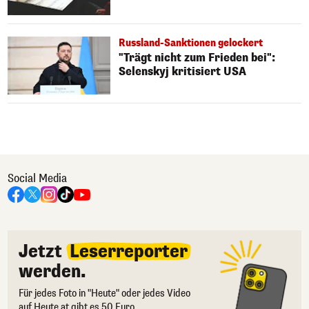
Russland-Sanktionen gelockert
"Trägt nicht zum Frieden bei":
Selenskyj kritisiert USA
Social Media
Jetzt
Leserreporter
werden.
Für jedes Foto in "Heute" oder jedes Video
auf Heute.at gibt es 50 Euro.