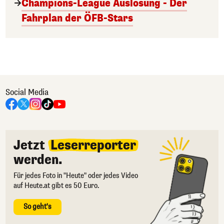
Champions-League Auslosung - Der
Fahrplan der ÖFB-Stars
Social Media
Jetzt
Leserreporter
werden.
Für jedes Foto in "Heute" oder jedes Video
auf Heute.at gibt es 50 Euro.
So geht's