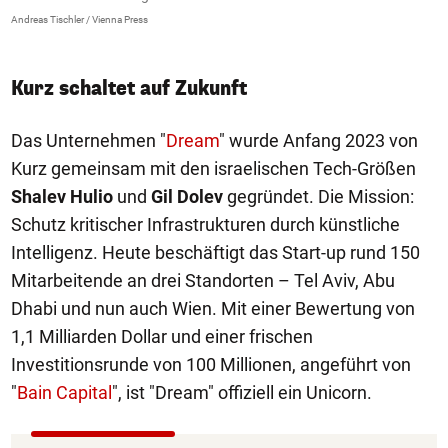
Andreas Tischler / Vienna Press
An
Kurz schaltet auf Zukunft
Das Unternehmen "
Dream
" wurde Anfang 2023 von
Kurz gemeinsam mit den israelischen Tech-Größen
Shalev Hulio
und
Gil Dolev
gegründet. Die Mission:
Schutz kritischer Infrastrukturen durch künstliche
Intelligenz. Heute beschäftigt das Start-up rund 150
Mitarbeitende an drei Standorten – Tel Aviv, Abu
Dhabi und nun auch Wien. Mit einer Bewertung von
1,1 Milliarden Dollar und einer frischen
Investitionsrunde von 100 Millionen, angeführt von
"
Bain Capital
", ist "Dream" offiziell ein Unicorn.