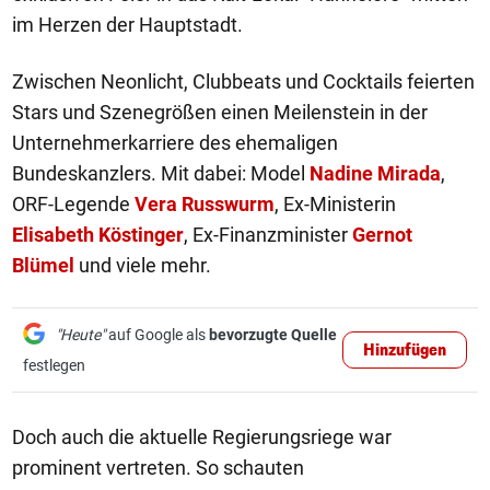
im Herzen der Hauptstadt.
Zwischen Neonlicht, Clubbeats und Cocktails feierten
Stars und Szenegrößen einen Meilenstein in der
Unternehmerkarriere des ehemaligen
Bundeskanzlers. Mit dabei: Model
Nadine Mirada
,
ORF-Legende
Vera Russwurm
, Ex-Ministerin
Elisabeth Köstinger
, Ex-Finanzminister
Gernot
Blümel
und viele mehr.
"Heute"
auf Google als
bevorzugte Quelle
Hinzufügen
festlegen
Doch auch die aktuelle Regierungsriege war
prominent vertreten. So schauten