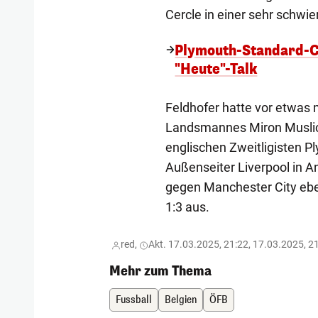
Cercle in einer sehr schwier
Plymouth-Standard-C
"Heute"-Talk
Feldhofer hatte vor etwas 
Landsmannes Miron Muslic 
englischen Zweitligisten P
Außenseiter Liverpool in A
gegen Manchester City eben
1:3 aus.
red,
Akt. 17.03.2025, 21:22, 17.03.2025, 2
Mehr zum Thema
Fussball
Belgien
ÖFB