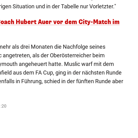
igen Situation und in der Tabelle nur Vorletzter."
oach Hubert Auer vor dem City-Match im
mehr als drei Monaten die Nachfolge seines
angetreten, als der Oberösterreicher beim
lymouth angeheuert hatte. Muslic warf mit dem
nfield aus dem FA Cup, ging in der nächsten Runde
falls in Führung, schied in der fünften Runde aber
1:20