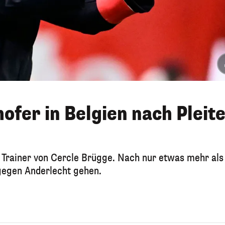
ofer in Belgien nach Pleit
r Trainer von Cercle Brügge. Nach nur etwas mehr als
gegen Anderlecht gehen.