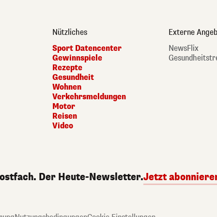
Nützliches
Externe Angeb
Sport Datencenter
NewsFlix
Gewinnspiele
Gesundheitstr
Rezepte
Gesundheit
Wohnen
Verkehrsmeldungen
Motor
Reisen
Video
Postfach. Der Heute-Newsletter.
Jetzt abonniere