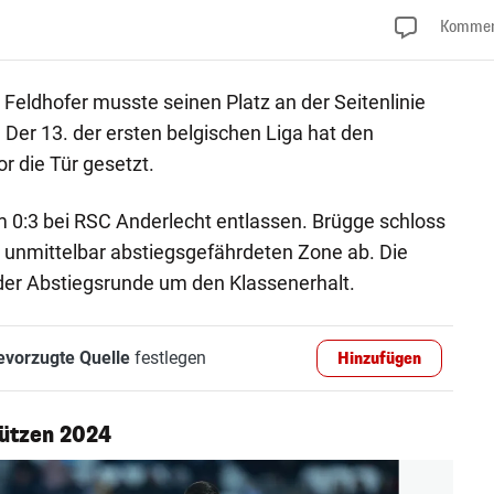
Kommen
 Feldhofer musste seinen Platz an der Seitenlinie
Der 13. der ersten belgischen Liga hat den
 die Tür gesetzt.
 0:3 bei RSC Anderlecht entlassen. Brügge schloss
 unmittelbar abstiegsgefährdeten Zone ab. Die
 der Abstiegsrunde um den Klassenerhalt.
evorzugte Quelle
festlegen
Hinzufügen
ützen 2024