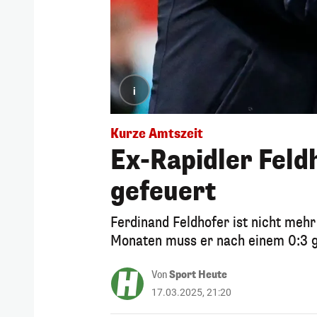
i
Kurze Amtszeit
Ex-Rapidler Feldh
gefeuert
Ferdinand Feldhofer ist nicht meh
Monaten muss er nach einem 0:3 
Von
Sport Heute
17.03.2025, 21:20