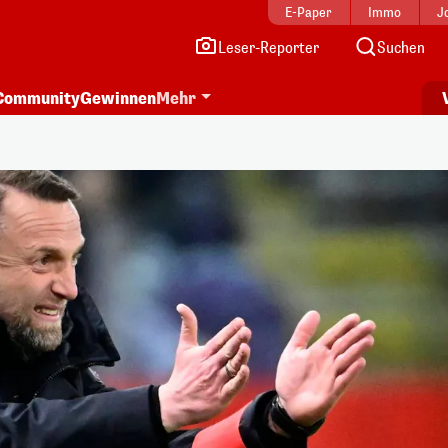
E-Paper
Immo
J
Leser-Reporter
Suchen
Community
Gewinnen
Mehr