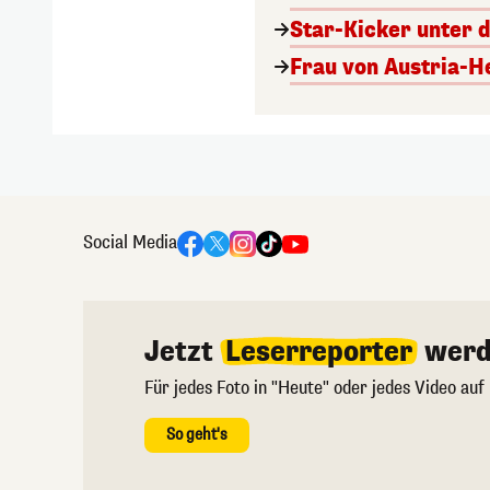
Star-Kicker unter 
Frau von Austria-He
Social Media
Jetzt
Leserreporter
werd
Für jedes Foto in "Heute" oder jedes Video auf
So geht's