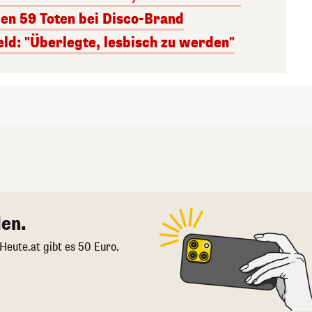
den 59 Toten bei Disco-Brand
ld: "Überlegte, lesbisch zu werden"
en.
 Heute.at gibt es 50 Euro.