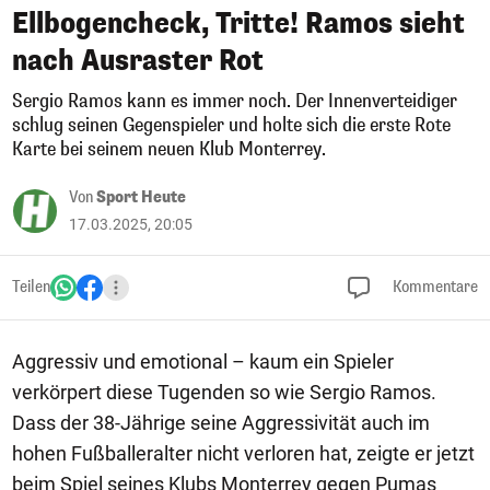
Ellbogencheck, Tritte! Ramos sieht
nach Ausraster Rot
Sergio Ramos kann es immer noch. Der Innenverteidiger
schlug seinen Gegenspieler und holte sich die erste Rote
Karte bei seinem neuen Klub Monterrey.
Von
Sport Heute
17.03.2025, 20:05
Teilen
Kommentare
Aggressiv und emotional – kaum ein Spieler
verkörpert diese Tugenden so wie Sergio Ramos.
Dass der 38-Jährige seine Aggressivität auch im
hohen Fußballeralter nicht verloren hat, zeigte er jetzt
beim Spiel seines Klubs Monterrey gegen Pumas