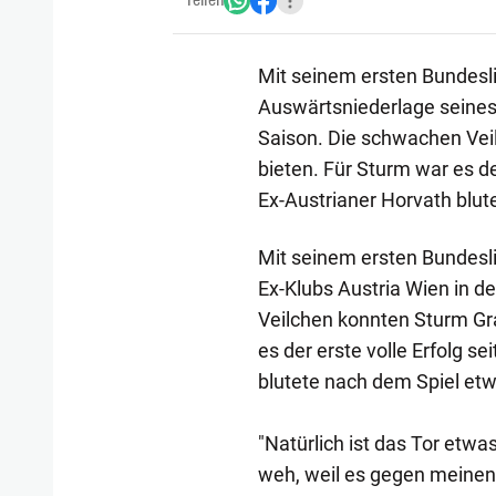
Teilen
Mit seinem ersten Bundeslig
Auswärtsniederlage seines 
Saison. Die schwachen Veil
bieten. Für Sturm war es de
Ex-Austrianer Horvath blut
Mit seinem ersten Bundeslig
Ex-Klubs Austria Wien in d
Veilchen konnten Sturm Graz
es der erste volle Erfolg s
blutete nach dem Spiel et
"Natürlich ist das Tor etwa
weh, weil es gegen meinen 