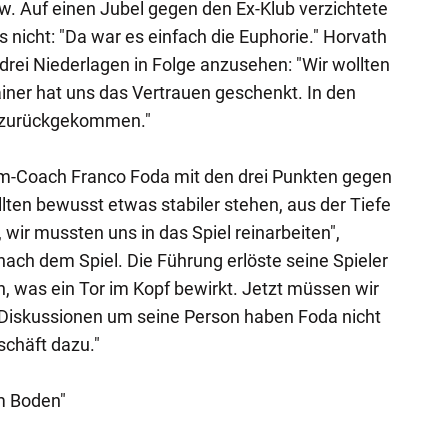
ew. Auf einen Jubel gegen den Ex-Klub verzichtete
 nicht: "Da war es einfach die Euphorie." Horvath
drei Niederlagen in Folge anzusehen: "Wir wollten
iner hat uns das Vertrauen geschenkt. In den
ß zurückgekommen."
m-Coach Franco Foda mit den drei Punkten gegen
llten bewusst etwas stabiler stehen, aus der Tiefe
wir mussten uns in das Spiel reinarbeiten",
nach dem Spiel. Die Führung erlöste seine Spieler
, was ein Tor im Kopf bewirkt. Jetzt müssen wir
 Diskussionen um seine Person haben Foda nicht
eschäft dazu."
m Boden"