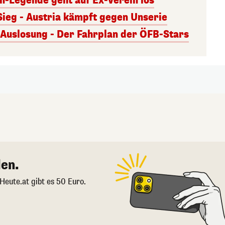
rn-Legende geht auf Ex-Verein los
Sieg - Austria kämpft gegen Unserie
uslosung - Der Fahrplan der ÖFB-Stars
en.
 Heute.at gibt es 50 Euro.