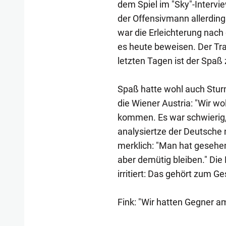
dem Spiel im "Sky"-Intervi
der Offensivmann allerdings
war die Erleichterung nach 
es heute beweisen. Der Tra
letzten Tagen ist der Spa
Spaß hatte wohl auch Stur
die Wiener Austria: "Wir wo
kommen. Es war schwierig, 
analysiertze der Deutsche 
merklich: "Man hat gesehen
aber demütig bleiben." Die
irritiert: Das gehört zum G
Fink: "Wir hatten Gegner a