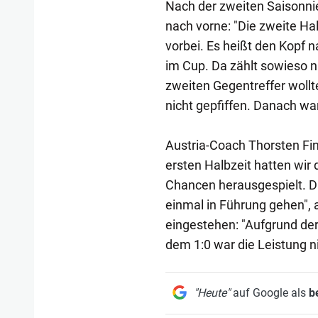
Nach der zweiten Saisonnie
nach vorne: "Die zweite Halb
vorbei. Es heißt den Kopf
im Cup. Da zählt sowieso n
zweiten Gegentreffer wollt
nicht gepfiffen. Danach wa
Austria-Coach Thorsten Fink
ersten Halbzeit hatten wir
Chancen herausgespielt. Da
einmal in Führung gehen", 
eingestehen: "Aufgrund der
dem 1:0 war die Leistung n
"Heute"
auf Google als
b