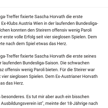
a-Treffer fixierte Sascha Horvath die erste
Ex-Klubs Austria Wien in der laufenden Bundesliga-
chen konnten den Steirern offensiv wenig Paroli
r erste volle Erfolg seit vier sieglosen Spielen. Dem
ete nach dem Spiel etwas das Herz.
a-Treffer fixierte Sascha Horvath die erste seines
er laufenden Bundesliga-Saison. Die schwachen
 offensiv wenig Paroli bieten. Für die Steirer war
eit vier sieglosen Spielen. Dem Ex-Austrianer Horvath
was das Herz.
s besonderes. Es tut mir aber auch ein bisschen
Ausbildungsverein ist", meinte der 18-Jährige nach