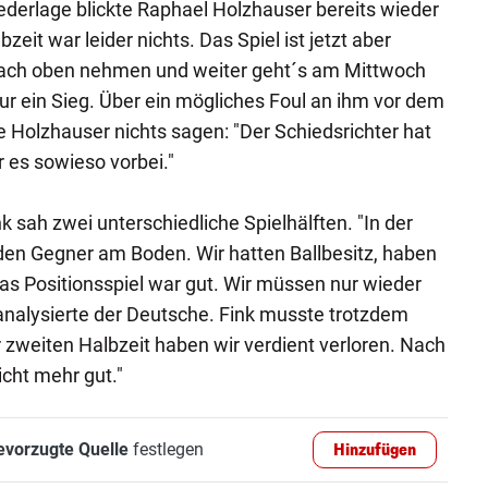
derlage blickte Raphael Holzhauser bereits wieder
zeit war leider nichts. Das Spiel ist jetzt aber
 nach oben nehmen und weiter geht´s am Mittwoch
ur ein Sieg. Über ein mögliches Foul an ihm vor dem
e Holzhauser nichts sagen: "Der Schiedsrichter hat
r es sowieso vorbei."
 sah zwei unterschiedliche Spielhälften. "In der
 den Gegner am Boden. Wir hatten Ballbesitz, haben
s Positionsspiel war gut. Wir müssen nur wieder
analysierte der Deutsche. Fink musste trotzdem
 zweiten Halbzeit haben wir verdient verloren. Nach
icht mehr gut."
evorzugte Quelle
festlegen
Hinzufügen