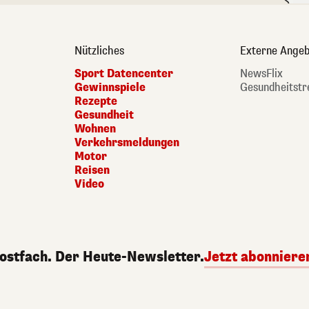
Nützliches
Externe Angeb
Sport Datencenter
NewsFlix
Gewinnspiele
Gesundheitstr
Rezepte
Gesundheit
Wohnen
Verkehrsmeldungen
Motor
Reisen
Video
Postfach. Der Heute-Newsletter.
Jetzt abonniere