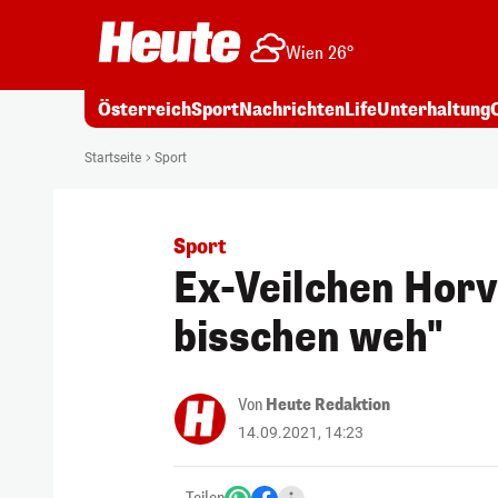
Wien 26°
Österreich
Sport
Nachrichten
Life
Unterhaltung
Startseite
Sport
Sport
Ex-Veilchen Horva
bisschen weh"
Von
Heute Redaktion
14.09.2021, 14:23