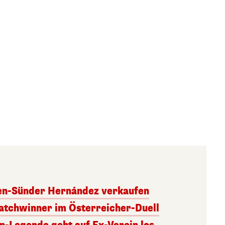
ben-Sünder Hernández verkaufen
atchwinner im Österreicher-Duell