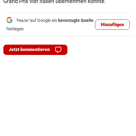
Grand Prix von Italien übernehmen könnte.
"Heute"
auf Google als
bevorzugte Quelle
Hinzufügen
festlegen
Jetzt kommentieren