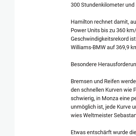
300 Stundenkilometer und k
Hamilton rechnet damit, au
Power Units bis zu 360 km/h
Geschwindigkeitsrekord ist 
Williams-BMW auf 369,9 k
Besondere Herausforderun
Bremsen und Reifen werden 
den schnellen Kurven wie P
schwierig, in Monza eine 
unmöglich ist, jede Kurve un
wies Weltmeister Sebastan
Etwas entschärft wurde die