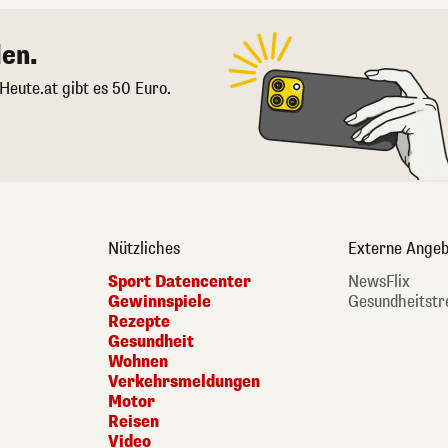
en.
 Heute.at gibt es 50 Euro.
Nützliches
Externe Angeb
Sport Datencenter
NewsFlix
Gewinnspiele
Gesundheitstr
Rezepte
Gesundheit
Wohnen
Verkehrsmeldungen
Motor
Reisen
Video