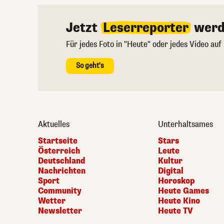
Jetzt
Leserreporter
werd
Für jedes Foto in "Heute" oder jedes Video auf
So geht's
Aktuelles
Unterhaltsames
Startseite
Stars
Österreich
Leute
Deutschland
Kultur
Nachrichten
Digital
Sport
Horoskop
Community
Heute Games
Wetter
Heute Kino
Newsletter
Heute TV