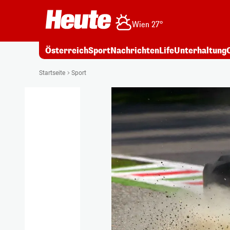
Wien 27°
Österreich
Sport
Nachrichten
Life
Unterhaltung
Startseite
Sport