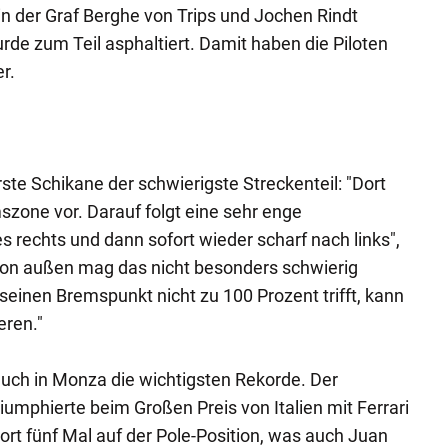
in der Graf Berghe von Trips und Jochen Rindt
urde zum Teil asphaltiert. Damit haben die Piloten
r.
rste Schikane der schwierigste Streckenteil: "Dort
szone vor. Darauf folgt eine sehr enge
s rechts und dann sofort wieder scharf nach links",
Von außen mag das nicht besonders schwierig
inen Bremspunkt nicht zu 100 Prozent trifft, kann
eren."
uch in Monza die wichtigsten Rekorde. Der
iumphierte beim Großen Preis von Italien mit Ferrari
ort fünf Mal auf der Pole-Position, was auch Juan