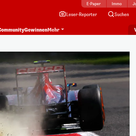
E-Paper
Immo
J
Leser-Reporter
Suchen
Community
Gewinnen
Mehr