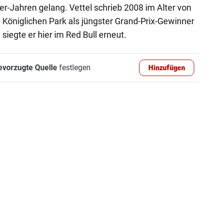
r-Jahren gelang. Vettel schrieb 2008 im Alter von
Königlichen Park als jüngster Grand-Prix-Gewinner
iegte er hier im Red Bull erneut.
evorzugte Quelle
festlegen
Hinzufügen