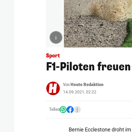
i
Sport
F1-Piloten freue
Von
Heute Redaktion
14.09.2021, 02:22
Teilen
Bernie Ecclestone droht im