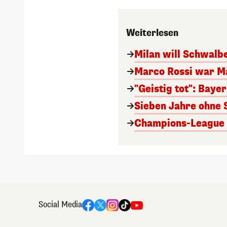
Weiterlesen
Milan will Schwal
Marco Rossi war M
"Geistig tot": Baye
Sieben Jahre ohne 
Champions-League A
Social Media