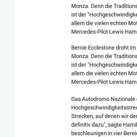
Monza. Denn die Traditions
ist der "Hochgeschwindigke
allem die vielen echten Mot
Mercedes-Pilot Lewis Hamilt
Bernie Ecclestone droht im
Monza. Denn die Traditions
ist der "Hochgeschwindigke
allem die vielen echten Mot
Mercedes-Pilot Lewis Hamilt
Das Autodromo Nazionale di
Hochgeschwindigkeitsstreck
Strecken, auf denen wir d
definitiv dazu", sagte Ham
beschleunigen in vier Berei