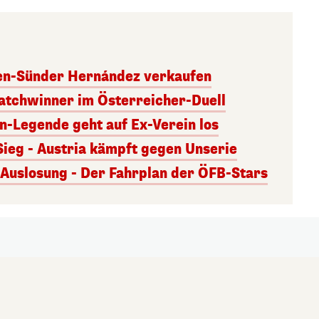
ben-Sünder Hernández verkaufen
atchwinner im Österreicher-Duell
rn-Legende geht auf Ex-Verein los
Sieg - Austria kämpft gegen Unserie
uslosung - Der Fahrplan der ÖFB-Stars