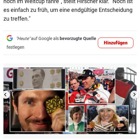
noch im Weltcup fahre", stellt Hirscher klar. "Noch ist
es einfach zu früh, um eine endgültige Entscheidung
zu treffen."
"Heute"
auf Google als
bevorzugte Quelle
Hinzufügen
festlegen
1/16