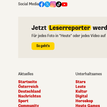
Social Media
Jetzt
Leserreporter
werd
Für jedes Foto in "Heute" oder jedes Video auf
So geht's
Aktuelles
Unterhaltsames
Startseite
Stars
Österreich
Leute
Deutschland
Kultur
Nachrichten
Digital
Sport
Horoskop
Community
Heute Games