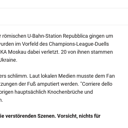
er römischen U-Bahn-Station Repubblica gingen um
 wurden im Vorfeld des Champions-League-Duells
KA Moskau dabei verletzt. 20 von ihnen stammen
Ukraine.
ers schlimm. Laut lokalen Medien musste dem Fan
zungen der Fuß amputiert werden. "Corriere dello
 übrigen hauptsächlich Knochenbrüche und
n.
e verstörenden Szenen. Vorsicht, nichts für