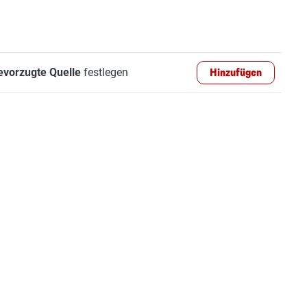
evorzugte Quelle
festlegen
Hinzufügen