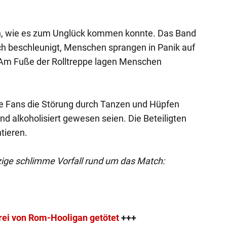
en, wie es zum Unglück kommen konnte. Das Band
lich beschleunigt, Menschen sprangen in Panik auf
 Am Fuße der Rolltreppe lagen Menschen
ie Fans die Störung durch Tanzen und Hüpfen
d alkoholisiert gewesen seien. Die Beteiligten
tieren.
nzige schlimme Vorfall rund um das Match:
rei von Rom-Hooligan getötet
+++