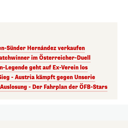
ben-Sünder Hernández verkaufen
atchwinner im Österreicher-Duell
rn-Legende geht auf Ex-Verein los
Sieg - Austria kämpft gegen Unserie
uslosung - Der Fahrplan der ÖFB-Stars