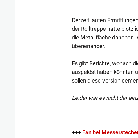
Derzeit laufen Ermittlung
der Rolltreppe hatte plötz
die Metallfläche daneben.
übereinander.
Es gibt Berichte, wonach d
ausgelöst haben könnten un
sollen diese Version demen
Leider war es nicht der ei
+++
Fan bei Messersteche