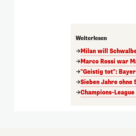
Weiterlesen
Milan will Schwal
Marco Rossi war M
"Geistig tot": Baye
Sieben Jahre ohne 
Champions-League A