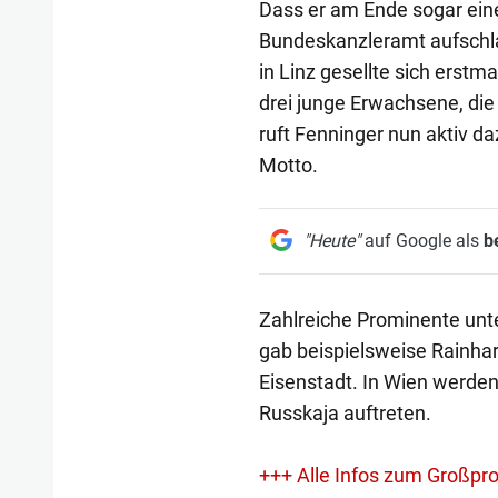
Dass er am Ende sogar ein
Bundeskanzleramt aufschla
in Linz gesellte sich erstm
drei junge Erwachsene, die
ruft Fenninger nun aktiv da
Motto.
"Heute"
auf Google als
b
Zahlreiche Prominente unte
gab beispielsweise Rainhar
Eisenstadt. In Wien werden
Russkaja auftreten.
+++ Alle Infos zum Großprot