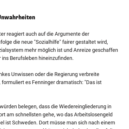
Unwahrheiten
ter reagiert auch auf die Argumente der
lge die neue "Sozialhilfe" fairer gestaltet wird,
ialsystem mehr möglich ist und Anreize geschaffen
r ins Berufsleben hineinzufinden.
nkes Unwissen oder die Regierung verbreite
 formuliert es Fenninger dramatisch: "Das ist
würden belegen, dass die Wiedereingliederung in
ort am schnellsten gehe, wo das Arbeitslosengeld
piel ist Schweden. Dort müsse man sich nach einem