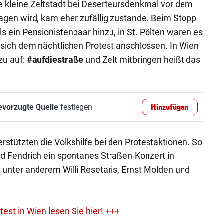
e kleine Zeltstadt bei Deserteursdenkmal vor dem
gen wird, kam eher zufällig zustande. Beim Stopp
als ein Pensionistenpaar hinzu, in St. Pölten waren es
 sich dem nächtlichen Protest anschlossen. In Wien
zu auf:
#aufdiestraße
und Zelt mitbringen heißt das
evorzugte Quelle
festlegen
Hinzufügen
rstützten die Volkshilfe bei den Protestaktionen. So
d Fendrich ein spontanes Straßen-Konzert in
 unter anderem Willi Resetaris, Ernst Molden und
est in Wien lesen Sie hier! +++