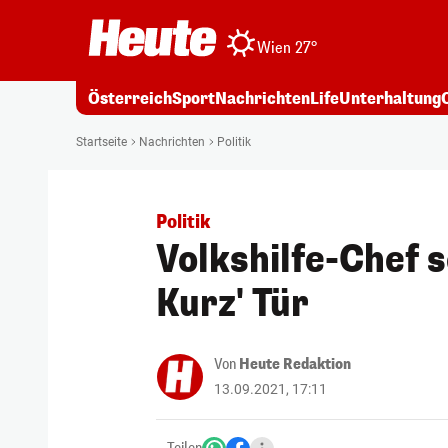
Wien 27°
Österreich
Sport
Nachrichten
Life
Unterhaltung
Startseite
Nachrichten
Politik
Politik
Volkshilfe-Chef s
Kurz' Tür
Von
Heute Redaktion
13.09.2021, 17:11