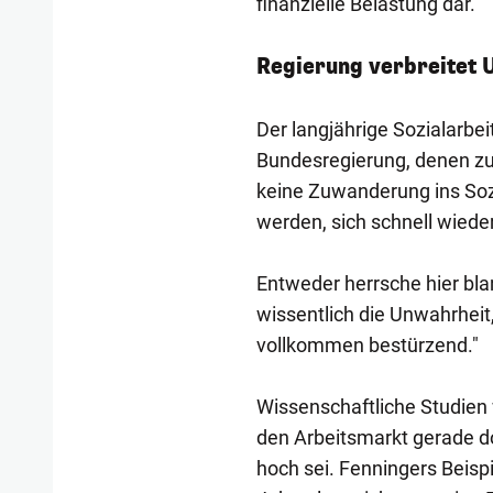
finanzielle Belastung dar.
Regierung verbreitet 
Der langjährige Sozialarbei
Bundesregierung, denen zufo
keine Zuwanderung ins Soz
werden, sich schnell wiede
Entweder herrsche hier bla
wissentlich die Unwahrheit,
vollkommen bestürzend."
Wissenschaftliche Studien 
den Arbeitsmarkt gerade d
hoch sei. Fenningers Beis