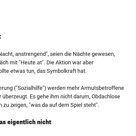
t
r Nacht, anstrengend", seien die Nächte gewesen,
äch mit "Heute.at". Die Aktion war aber
llte etwas tun, das Symbolkraft hat.
erung ("Sozialhilfe") werden mehr Armutsbetroffene
 er überzeugt. Es gehe ihm nicht darum, Obdachlose
 zu zeigen, "was da auf dem Spiel steht".
s eigentlich nicht