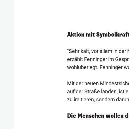
Aktion mit Symbolkraf
"Sehr kalt, vor allem in de
erzählt Fenninger im Gespr
wohlüberlegt. Fenninger wo
Mit der neuen Mindestsich
auf der Straße landen, ist
zu imitieren, sondern darum
Die Menschen wollen da