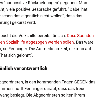
 es "nur positive Rückmeldungen" gegeben. Man
t, viele positive Gespräche geführt. "Dabei hat
chen das eigentlich nicht wollen", dass das
rung) gekürzt wird.
ucht die Volkshilfe bereits für sich:
Dass Spenden
en Sozialhilfe abgezogen werden sollen
. Das wäre
, so Fenninger. Die Aufmerksamkeit, die man auf
"hat sich gelohnt".
önlich verantwortlich
 Abgeordneten, in den kommenden Tagen GEGEN das
immen, hofft Fenninger darauf, dass das freie
ang besiegt. Die Abgeordneten sollten ihrem