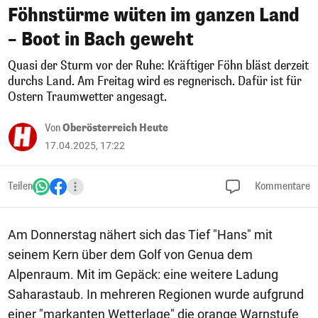
Föhnstürme wüten im ganzen Land
– Boot in Bach geweht
Quasi der Sturm vor der Ruhe: Kräftiger Föhn bläst derzeit
durchs Land. Am Freitag wird es regnerisch. Dafür ist für
Ostern Traumwetter angesagt.
Von
Oberösterreich Heute
17.04.2025, 17:22
Teilen
Kommentare
Am Donnerstag nähert sich das Tief "Hans" mit
seinem Kern über dem Golf von Genua dem
Alpenraum. Mit im Gepäck: eine weitere Ladung
Saharastaub. In mehreren Regionen wurde aufgrund
einer "markanten Wetterlage" die orange Warnstufe