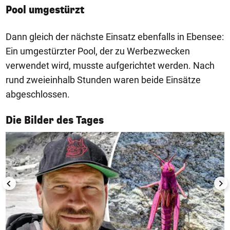
Pool umgestürzt
Dann gleich der nächste Einsatz ebenfalls in Ebensee:
Ein umgestürzter Pool, der zu Werbezwecken
verwendet wird, musste aufgerichtet werden. Nach
rund zweieinhalb Stunden waren beide Einsätze
abgeschlossen.
1/50
Die Bilder des Tages