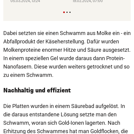
05.03.2024, 13:24
19.02.2024, 07:00
Dabei setzten sie einen Schwamm aus Molke ein - ein
Abfallprodukt der Käseherstellung. Dafür wurden
Molkenproteine enormer Hitze und Säure ausgesetzt.
In einem speziellen Gel wurde daraus dann Protein-
Nanofasern. Diese wurden weiters getrocknet und so
zu einem Schwamm.
Nachhaltig und effizient
Die Platten wurden in einem Säurebad aufgelöst. In
die daraus entstandene Lösung setzte man den
Schwamm, woran sich Gold-Ionen lagerten. Nach
Erhitzung des Schwammes hat man Goldflocken, die