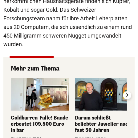
herkömmlichen Haushaltsgeräte finden sich Kupfer,
Kobalt und sogar Gold. Das Schweizer
Forschungsteam nahm für ihre Arbeit Leiterplatten
aus 20 Computern, die schlussendlich zu einem rund
450 Milligramm schweren Nugget umgewandelt
wurden.
Mehr zum Thema
Goldbarren-Falle! Bande
Darum schließt
erbeutet 109.500 Euro
beliebter Juwelier nach
in bar
fast 50 Jahren