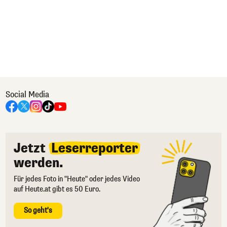
Social Media
Jetzt
Leserreporter
werden.
Für jedes Foto in "Heute" oder jedes Video
auf Heute.at gibt es 50 Euro.
So geht's