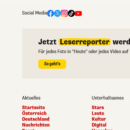
Social Media
Jetzt
Leserreporter
werd
Für jedes Foto in "Heute" oder jedes Video auf
So geht's
Aktuelles
Unterhaltsames
Startseite
Stars
Österreich
Leute
Deutschland
Kultur
Nachrichten
Digital