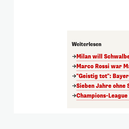
Weiterlesen
Milan will Schwal
Marco Rossi war M
"Geistig tot": Baye
Sieben Jahre ohne 
Champions-League A