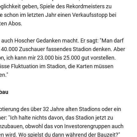
glichkeit geben, Spiele des Rekordmeisters zu
e schon im letzten Jahr einen Verkaufsstopp bei
ten Abos.
h auch Hoscher Gedanken macht. Er sagt: "Man darf
n 40.000 Zuschauer fassendes Stadion denken. Aber
, ich kann mir 23.000 bis 25.000 gut vorstellen.
sse Fluktuation im Stadion, die Karten müssen
en."
ubau
aptierung des über 32 Jahre alten Stadions oder ein
: "Ich halte nichts davon, das Stadion jetzt zu
inzubauen, obwohl das von Investorengruppen auch
 wird. Wo spielst du dann während der Bauzeit?"