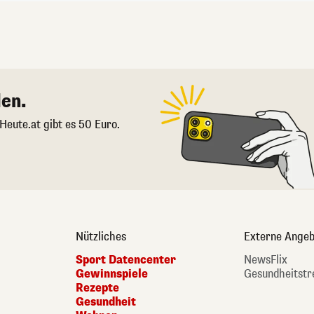
en.
 Heute.at gibt es 50 Euro.
Nützliches
Externe Angeb
Sport Datencenter
NewsFlix
Gewinnspiele
Gesundheitstr
Rezepte
Gesundheit