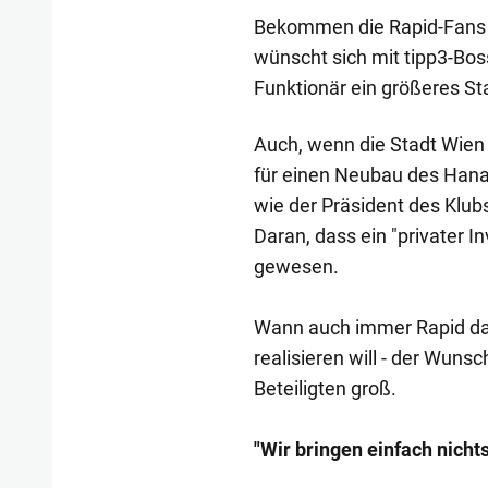
Bekommen die Rapid-Fans e
wünscht sich mit tipp3-Bo
Funktionär ein größeres St
Auch, wenn die Stadt Wien o
für einen Neubau des Hanap
wie der Präsident des Klubs
Daran, dass ein "privater In
gewesen.
Wann auch immer Rapid das
realisieren will - der Wuns
Beteiligten groß.
"Wir bringen einfach nicht