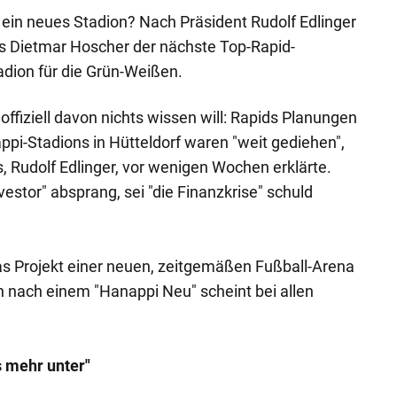
in neues Stadion? Nach Präsident Rudolf Edlinger
ss Dietmar Hoscher der nächste Top-Rapid-
adion für die Grün-Weißen.
ffiziell davon nichts wissen will: Rapids Planungen
pi-Stadions in Hütteldorf waren "weit gediehen",
, Rudolf Edlinger, vor wenigen Wochen erklärte.
vestor" absprang, sei "die Finanzkrise" schuld
 Projekt einer neuen, zeitgemäßen Fußball-Arena
ch nach einem "Hanappi Neu" scheint bei allen
s mehr unter"