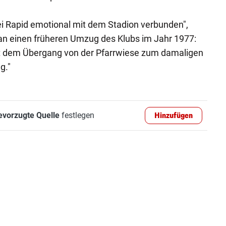
ei Rapid emotional mit dem Stadion verbunden",
an einen früheren Umzug des Klubs im Jahr 1977:
t dem Übergang von der Pfarrwiese zum damaligen
g."
evorzugte Quelle
festlegen
Hinzufügen