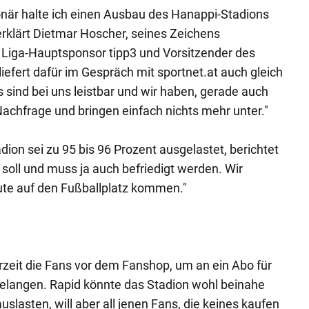
onär halte ich einen Ausbau des Hanappi-Stadions
erklärt Dietmar Hoscher, seines Zeichens
 Liga-Hauptsponsor tipp3 und Vorsitzender des
iefert dafür im Gespräch mit sportnet.at auch gleich
 sind bei uns leistbar und wir haben, gerade auch
 Nachfrage und bringen einfach nichts mehr unter."
ion sei zu 95 bis 96 Prozent ausgelastet, berichtet
soll und muss ja auch befriedigt werden. Wir
ute auf den Fußballplatz kommen."
rzeit die Fans vor dem Fanshop, um an ein Abo für
langen. Rapid könnte das Stadion wohl beinahe
slasten, will aber all jenen Fans, die keines kaufen