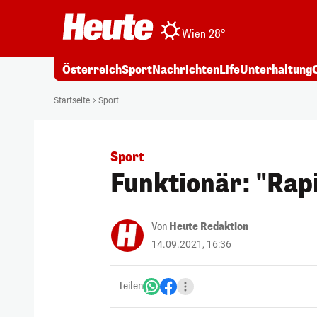
Wien 28°
Österreich
Sport
Nachrichten
Life
Unterhaltung
Startseite
Sport
Sport
Funktionär: "Rap
Von
Heute Redaktion
14.09.2021, 16:36
Teilen