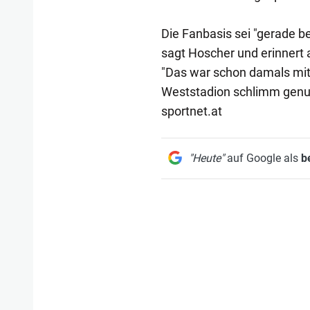
Die Fanbasis sei "gerade b
sagt Hoscher und erinnert 
"Das war schon damals mi
Weststadion schlimm genu
sportnet.at
"Heute"
auf Google als
b