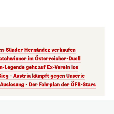
ben-Sünder Hernández verkaufen
atchwinner im Österreicher-Duell
rn-Legende geht auf Ex-Verein los
Sieg - Austria kämpft gegen Unserie
uslosung - Der Fahrplan der ÖFB-Stars