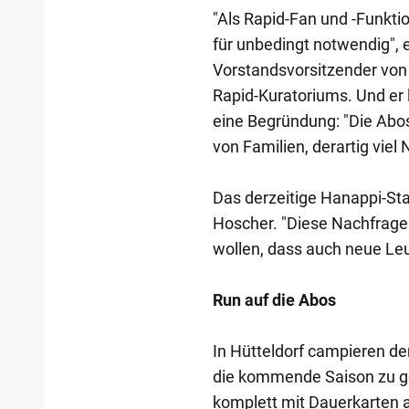
"Als Rapid-Fan und -Funkti
für unbedingt notwendig", 
Vorstandsvorsitzender von
Rapid-Kuratoriums. Und er l
eine Begründung: "Die Abos
von Familien, derartig viel
Das derzeitige Hanappi-Stad
Hoscher. "Diese Nachfrage 
wollen, dass auch neue Le
Run auf die Abos
In Hütteldorf campieren de
die kommende Saison zu ge
komplett mit Dauerkarten au