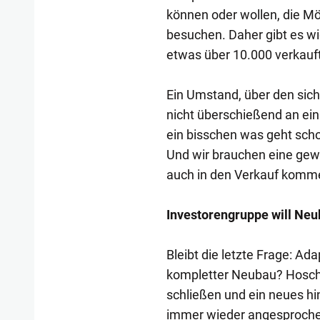
können oder wollen, die Mö
besuchen. Daher gibt es wi
etwas über 10.000 verkauf
Ein Umstand, über den sic
nicht überschießend an ei
ein bisschen was geht schon
Und wir brauchen eine gewi
auch in den Verkauf komm
Investorengruppe will Ne
Bleibt die letzte Frage: Ad
kompletter Neubau? Hoscher
schließen und ein neues h
immer wieder angesprochen