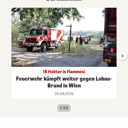
18 Hektar in Flammen!
Feuerwehr kämpft weiter gegen Lobau-
Brand in Wien
05.08.2026
1/50