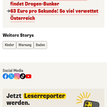
findet Drogen-Bunker
63 Euro pro Sekunde! So viel verwettet
Österreich
Weitere Storys
Kinder
Warnung
Baden
Social Media
Jetzt
Leserreporter
werden.