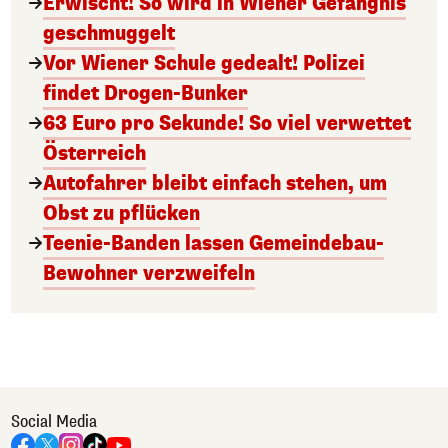
Erwischt! So wird in Wiener Gefängnis
geschmuggelt
Vor Wiener Schule gedealt! Polizei
findet Drogen-Bunker
63 Euro pro Sekunde! So viel verwettet
Österreich
Autofahrer bleibt einfach stehen, um
Obst zu pflücken
Teenie-Banden lassen Gemeindebau-
Bewohner verzweifeln
Social Media