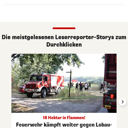
Die meistgelesenen Leserreporter-Storys zum
Durchklicken
18 Hektar in Flammen!
Feuerwehr kämpft weiter gegen Lobau-