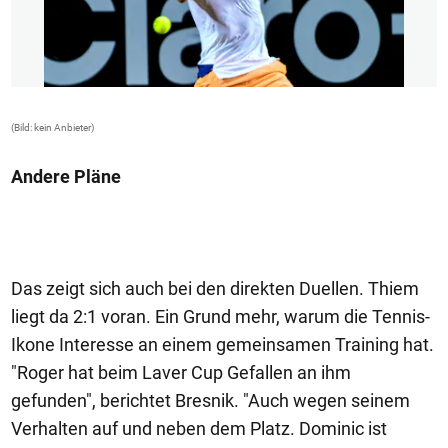
(Bild: kein Anbieter)
(B
Andere Pläne
Das zeigt sich auch bei den direkten Duellen. Thiem
liegt da 2:1 voran. Ein Grund mehr, warum die Tennis-
Ikone Interesse an einem gemeinsamen Training hat.
"Roger hat beim Laver Cup Gefallen an ihm
gefunden", berichtet Bresnik. "Auch wegen seinem
Verhalten auf und neben dem Platz. Dominic ist