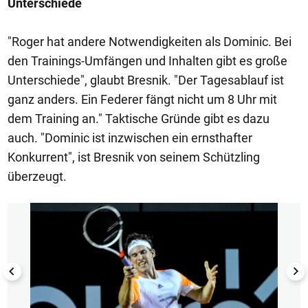
Unterschiede
"Roger hat andere Notwendigkeiten als Dominic. Bei
den Trainings-Umfängen und Inhalten gibt es große
Unterschiede", glaubt Bresnik. "Der Tagesablauf ist
ganz anders. Ein Federer fängt nicht um 8 Uhr mit
dem Training an." Taktische Gründe gibt es dazu
auch. "Dominic ist inzwischen ein ernsthafter
Konkurrent", ist Bresnik von seinem Schützling
überzeugt.
1/10