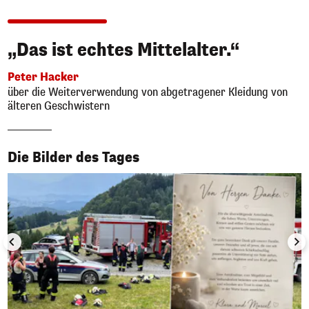
„Das ist echtes Mittelalter.“
Peter Hacker
über die Weiterverwendung von abgetragener Kleidung von
älteren Geschwistern
1/50
Die Bilder des Tages