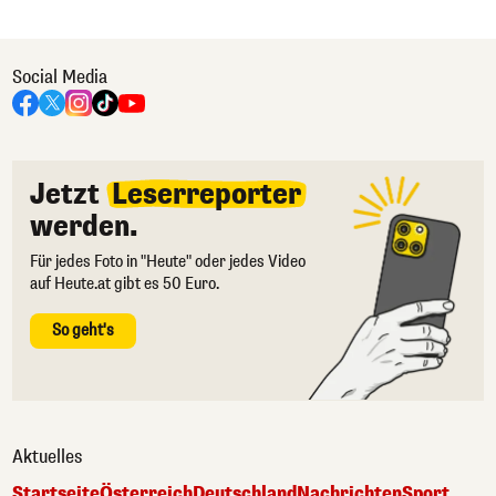
Social Media
Jetzt
Leserreporter
werden.
Für jedes Foto in "Heute" oder jedes Video
auf Heute.at gibt es 50 Euro.
So geht's
Aktuelles
Startseite
Österreich
Deutschland
Nachrichten
Sport