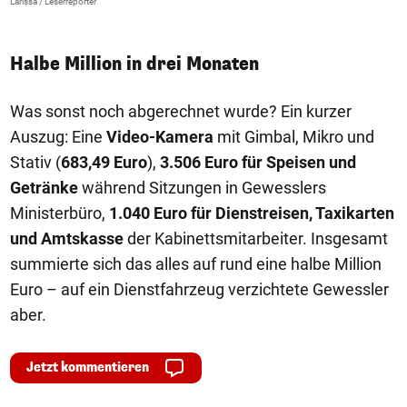
Larissa / Leserreporter
zV
Halbe Million in drei Monaten
Was sonst noch abgerechnet wurde? Ein kurzer
Auszug: Eine
Video-Kamera
mit Gimbal, Mikro und
Stativ (
683,49 Euro
),
3.506 Euro für Speisen und
Getränke
während Sitzungen in Gewesslers
Ministerbüro,
1.040 Euro für Dienstreisen, Taxikarten
und Amtskasse
der Kabinettsmitarbeiter. Insgesamt
summierte sich das alles auf rund eine halbe Million
Euro – auf ein Dienstfahrzeug verzichtete Gewessler
aber.
Jetzt kommentieren