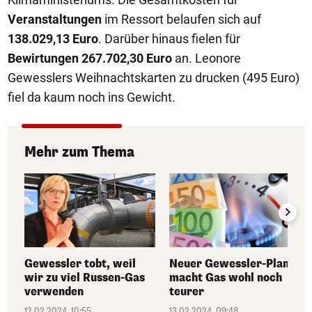
Veranstaltungen
im Ressort belaufen sich auf
138.029,13 Euro
. Darüber hinaus fielen für
Bewirtungen 267.702,30 Euro
an. Leonore
Gewesslers Weihnachtskarten zu drucken (495 Euro)
fiel da kaum noch ins Gewicht.
Mehr zum Thema
Gewessler tobt, weil
Neuer Gewessler-Plan
wir zu viel Russen-Gas
macht Gas wohl noch
verwenden
teurer
12.02.2024, 10:55
13.02.2024, 09:48