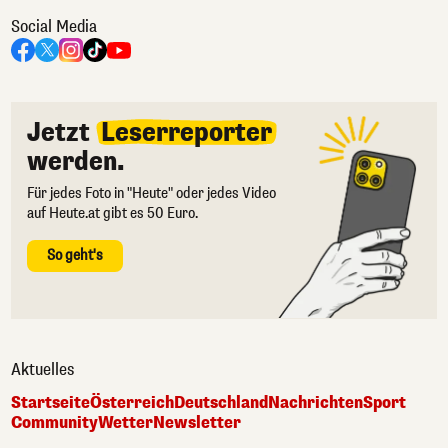
Social Media
Jetzt
Leserreporter
werden.
Für jedes Foto in "Heute" oder jedes Video
auf Heute.at gibt es 50 Euro.
So geht's
Aktuelles
Startseite
Österreich
Deutschland
Nachrichten
Sport
Community
Wetter
Newsletter