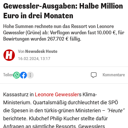
Gewessler-Ausgaben: Halbe Million
Euro in drei Monaten
Hohe Summen rechnete nun das Ressort von Leonore
Gewessler (Grüne) ab: Verflogen wurden fast 10.000 €, für
Bewirtungen wurden 267.702 € fällig.
Von
Newsdesk Heute
16.02.2024, 13:17
Teilen
Kommentare
Kassasturz in
Leonore Gewessler
s Klima-
Ministerium. Quartalsmäßig durchleuchtet die SPÖ
die Spesen in den türkis-grünen Ministerien –
"Heute"
berichtete. Klubchef Philip Kucher stellte dafür
Anfragen an sämtliche Ressorts. Gewesslers