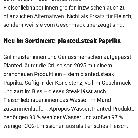
Fleischliebhaber:innen greifen inzwischen auch zu
pflanzlichen Alternativen. Nicht als Ersatz für Fleisch,
sondern weil sie vom Geschmack überzeugt sind.
Neu im Sortiment: planted.steak Paprika
Grillmeister:innen und Genussmenschen aufgepasst:
Planted läutet die Grillsaison 2025 mit einem
brandneuen Produkt ein – dem planted.steak
Paprika. Saftig in der Konsistenz, voll im Geschmack
und zart im Biss – dieses Steak lässt auch
Fleischliebhaber:innen das Wasser im Mund
zusammenlaufen. Apropos Wasser: Planted-Produkte
benötigen 90 % weniger Wasser und stoßen 97 %
weniger CO2-Emissionen aus als tierisches Fleisch.
1/8