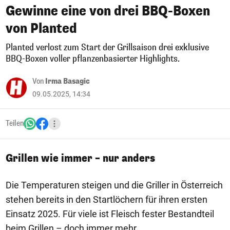
Gewinne eine von drei BBQ-Boxen
von Planted
Planted verlost zum Start der Grillsaison drei exklusive
BBQ-Boxen voller pflanzenbasierter Highlights.
Von
Irma Basagic
09.05.2025, 14:34
Teilen
Grillen wie immer – nur anders
Die Temperaturen steigen und die Griller in Österreich
stehen bereits in den Startlöchern für ihren ersten
Einsatz 2025. Für viele ist Fleisch fester Bestandteil
beim Grillen – doch immer mehr