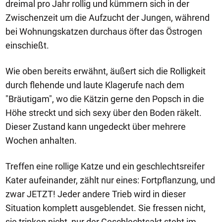
dreimal pro Jahr rollig und kümmern sich in der
Zwischenzeit um die Aufzucht der Jungen, während
bei Wohnungskatzen durchaus öfter das Östrogen
einschießt.
Wie oben bereits erwähnt, äußert sich die Rolligkeit
durch flehende und laute Klagerufe nach dem
"Bräutigam", wo die Kätzin gerne den Popsch in die
Höhe streckt und sich sexy über den Boden räkelt.
Dieser Zustand kann ungedeckt über mehrere
Wochen anhalten.
Treffen eine rollige Katze und ein geschlechtsreifer
Kater aufeinander, zählt nur eines: Fortpflanzung, und
zwar JETZT! Jeder andere Trieb wird in dieser
Situation komplett ausgeblendet. Sie fressen nicht,
sie trinken nicht, nur der Geschlechtsakt steht im