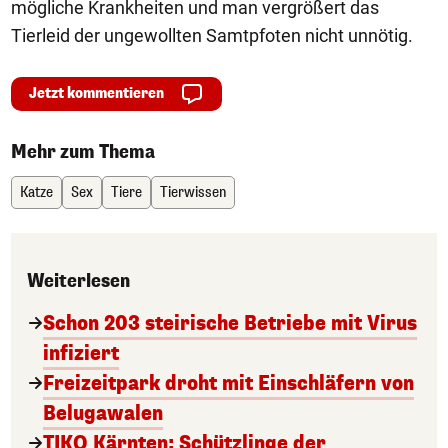
mögliche Krankheiten und man vergrößert das
Tierleid der ungewollten Samtpfoten nicht unnötig.
Jetzt kommentieren
Mehr zum Thema
Katze
Sex
Tiere
Tierwissen
Weiterlesen
Schon 203 steirische Betriebe mit Virus
infiziert
Freizeitpark droht mit Einschläfern von
Belugawalen
TIKO Kärnten: Schützlinge der