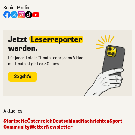
Social Media
Jetzt
Leserreporter
werden.
Für jedes Foto in "Heute" oder jedes Video
auf Heute.at gibt es 50 Euro.
So geht's
Aktuelles
Startseite
Österreich
Deutschland
Nachrichten
Sport
Community
Wetter
Newsletter