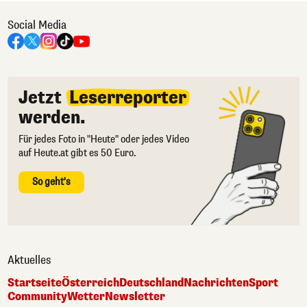
Social Media
Jetzt
Leserreporter
werden.
Für jedes Foto in "Heute" oder jedes Video
auf Heute.at gibt es 50 Euro.
So geht's
Aktuelles
Startseite
Österreich
Deutschland
Nachrichten
Sport
Community
Wetter
Newsletter