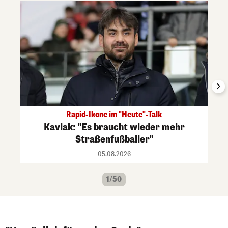
Rapid-Ikone im "Heute"-Talk
Kavlak: "Es braucht wieder mehr
Straßenfußballer"
05.08.2026
1/50