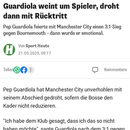
Guardiola weint um Spieler, droht
dann mit Rücktritt
Pep Guardiola feierte mit Manchester City einen 3:1-Sieg
gegen Bournemouth – dann wurde er emotional.
Von
Sport Heute
21.05.2025, 09:17
Teilen
Kommentare
Pep Guardiola hat Manchester City unverhohlen mit
seinem Abschied gedroht, sofern die Bosse den
Kader nicht reduzieren.
"Ich habe dem Klub gesagt, dass ich das so nicht
haben möchte", sagte Guardiola nach dem 3:1 gegen