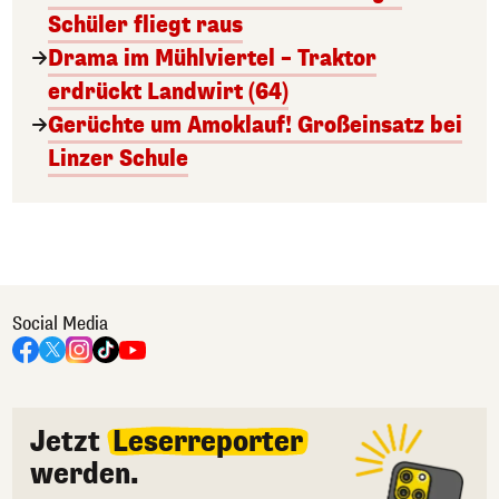
Schüler fliegt raus
Drama im Mühlviertel – Traktor
erdrückt Landwirt (64)
Gerüchte um Amoklauf! Großeinsatz bei
Linzer Schule
Social Media
Jetzt
Leserreporter
werden.