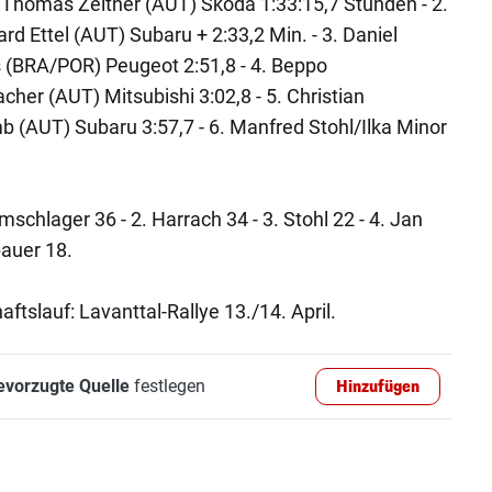
homas Zeltner (AUT) Skoda 1:33:15,7 Stunden - 2.
Ettel (AUT) Subaru + 2:33,2 Min. - 3. Daniel
 (BRA/POR) Peugeot 2:51,8 - 4. Beppo
her (AUT) Mitsubishi 3:02,8 - 5. Christian
 (AUT) Subaru 3:57,7 - 6. Manfred Stohl/Ilka Minor
chlager 36 - 2. Harrach 34 - 3. Stohl 22 - 4. Jan
auer 18.
tslauf: Lavanttal-Rallye 13./14. April.
evorzugte Quelle
festlegen
Hinzufügen