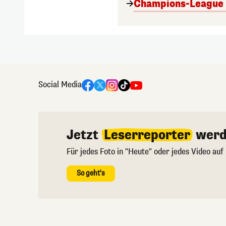
Champions-League A
Social Media
Jetzt
Leserreporter
werd
Für jedes Foto in "Heute" oder jedes Video auf
So geht's