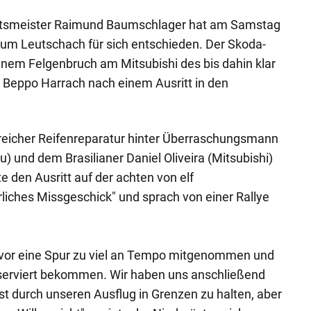
atsmeister Raimund Baumschlager hat am Samstag
aum Leutschach für sich entschieden. Der Skoda-
 einem Felgenbruch am Mitsubishi des bis dahin klar
s Beppo Harrach nach einem Ausritt in den
reicher Reifenreparatur hinter Überraschungsmann
und dem Brasilianer Daniel Oliveira (Mitsubishi)
e den Ausritt auf der achten von elf
liches Missgeschick" und sprach von einer Rallye
zuvor eine Spur zu viel an Tempo mitgenommen und
 serviert bekommen. Wir haben uns anschließend
st durch unseren Ausflug in Grenzen zu halten, aber