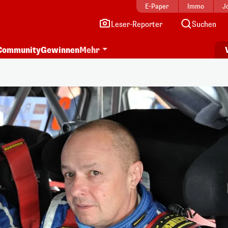
E-Paper
Immo
J
Leser-Reporter
Suchen
Community
Gewinnen
Mehr