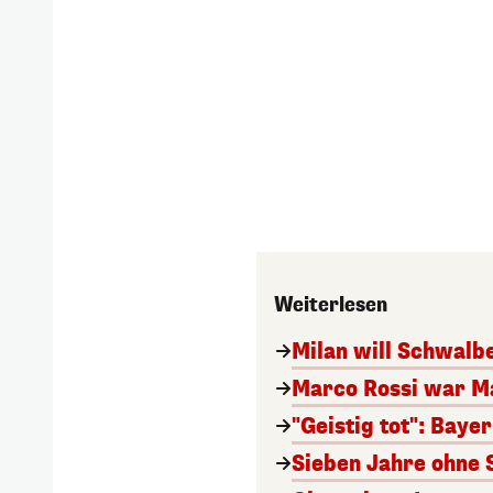
Weiterlesen
Milan will Schwal
Marco Rossi war M
"Geistig tot": Baye
Sieben Jahre ohne 