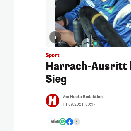
i
Sport
Harrach-Ausritt
Sieg
Von
Heute Redaktion
14.09.2021, 03:37
Teilen