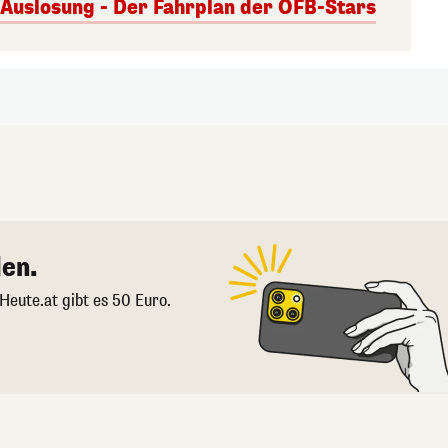
uslosung - Der Fahrplan der ÖFB-Stars
en.
 Heute.at gibt es 50 Euro.