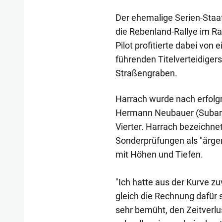
Der ehemalige Serien-Sta
die Rebenland-Rallye im R
Pilot profitierte dabei von
führenden Titelverteidiger
Straßengraben.
Harrach wurde nach erfolg
Hermann Neubauer (Subaru) 
Vierter. Harrach bezeichnet
Sonderprüfungen als "ärger
mit Höhen und Tiefen.
"Ich hatte aus der Kurve 
gleich die Rechnung dafür
sehr bemüht, den Zeitverlu