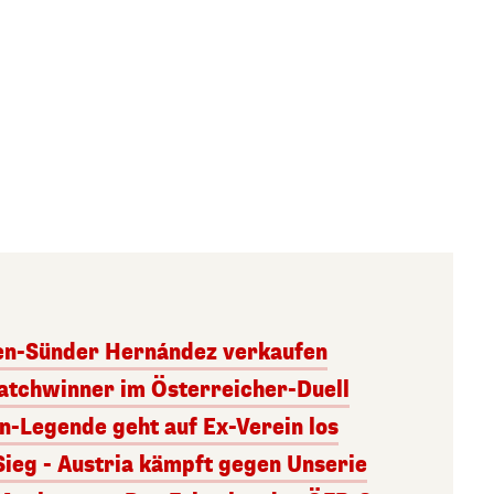
ben-Sünder Hernández verkaufen
atchwinner im Österreicher-Duell
rn-Legende geht auf Ex-Verein los
Sieg - Austria kämpft gegen Unserie