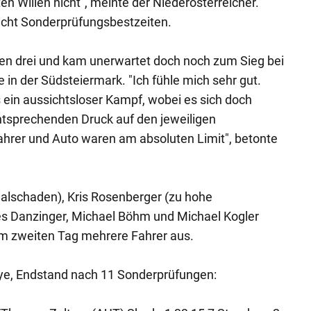
en Willen nicht", meinte der Niederösterreicher.
acht Sonderprüfungsbestzeiten.
n drei und kam unerwartet doch noch zum Sieg bei
 in der Südsteiermark. "Ich fühle mich sehr gut.
 ein aussichtsloser Kampf, wobei es sich doch
tsprechenden Druck auf den jeweiligen
rer und Auto waren am absoluten Limit", betonte
zialschaden), Kris Rosenberger (zu hohe
s Danzinger, Michael Böhm und Michael Kogler
am zweiten Tag mehrere Fahrer aus.
ye, Endstand nach 11 Sonderprüfungen: