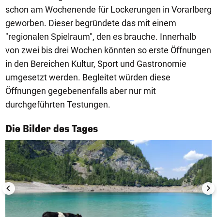
schon am Wochenende für Lockerungen in Vorarlberg
geworben. Dieser begründete das mit einem
"regionalen Spielraum", den es brauche. Innerhalb
von zwei bis drei Wochen könnten so erste Öffnungen
in den Bereichen Kultur, Sport und Gastronomie
umgesetzt werden. Begleitet würden diese
Öffnungen gegebenenfalls aber nur mit
durchgeführten Testungen.
1/50
Die Bilder des Tages