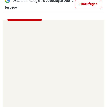
"Heute"
auf Google als
bevorzugte Quelle
Hinzufügen
festlegen