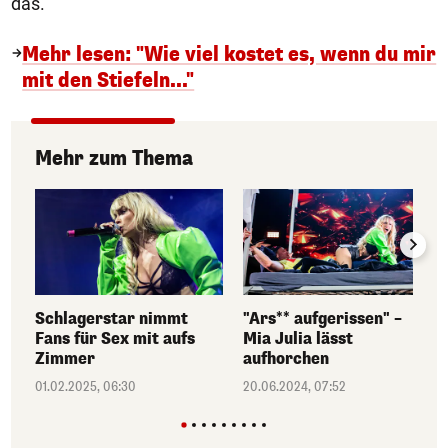
das."
Mehr lesen: "Wie viel kostet es, wenn du mir
mit den Stiefeln..."
Mehr zum Thema
Schlagerstar nimmt
"Ars** aufgerissen" –
Fans für Sex mit aufs
Mia Julia lässt
Zimmer
aufhorchen
01.02.2025, 06:30
20.06.2024, 07:52