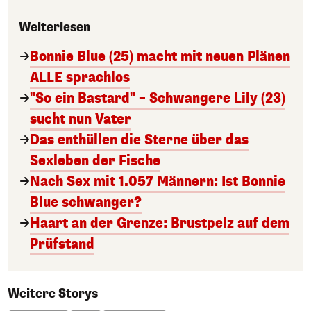
Weiterlesen
Bonnie Blue (25) macht mit neuen Plänen
ALLE sprachlos
"So ein Bastard" – Schwangere Lily (23)
sucht nun Vater
Das enthüllen die Sterne über das
Sexleben der Fische
Nach Sex mit 1.057 Männern: Ist Bonnie
Blue schwanger?
Haart an der Grenze: Brustpelz auf dem
Prüfstand
Weitere Storys