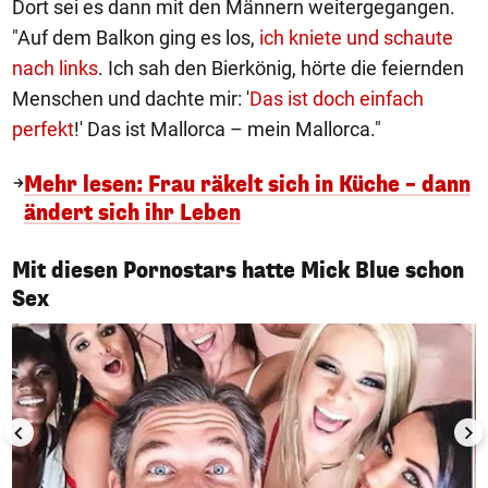
Dort sei es dann mit den Männern weitergegangen.
"Auf dem Balkon ging es los,
ich kniete und schaute
nach links
. Ich sah den Bierkönig, hörte die feiernden
Menschen und dachte mir: '
Das ist doch einfach
perfekt
!' Das ist Mallorca – mein Mallorca."
Mehr lesen: Frau räkelt sich in Küche – dann
ändert sich ihr Leben
Mit diesen Pornostars hatte Mick Blue schon
1/50
Sex