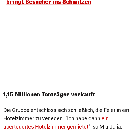
bringt Besucher ins Schwitzen
1,15 Millionen Tonträger verkauft
Die Gruppe entschloss sich schließlich, die Feier in ein
Hotelzimmer zu verlegen. "Ich habe dann
ein
überteuertes Hotelzimmer gemietet
", so Mia Julia.