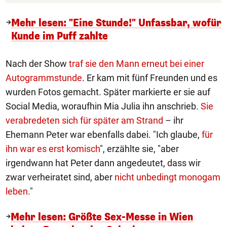
Mehr lesen: "Eine Stunde!" Unfassbar, wofür
Kunde im Puff zahlte
Nach der Show
traf sie den Mann erneut bei einer
Autogrammstunde
. Er kam mit fünf Freunden und es
wurden Fotos gemacht. Später markierte er sie auf
Social Media, woraufhin Mia Julia ihn anschrieb.
Sie
verabredeten sich für später am Strand
– ihr
Ehemann Peter war ebenfalls dabei. "Ich glaube,
für
ihn war es erst komisch
", erzählte sie, "aber
irgendwann hat Peter dann angedeutet, dass wir
zwar verheiratet sind, aber
nicht unbedingt monogam
leben
."
Mehr lesen: Größte Sex-Messe in Wien