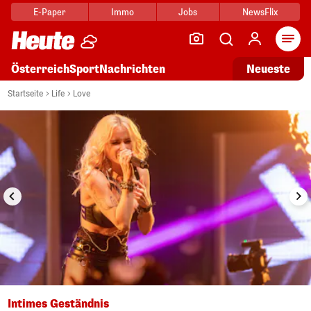
E-Paper
Immo
Jobs
NewsFlix
Arti
Österreich
Sport
Nachrichten
Neueste
i
1/25
Startseite
Life
Love
Intimes Geständnis