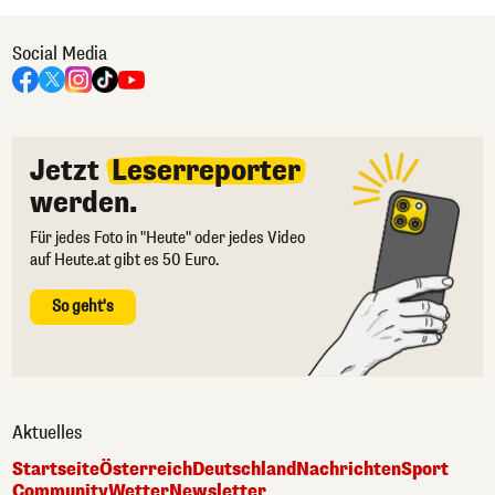
Social Media
Jetzt
Leserreporter
werden.
Für jedes Foto in "Heute" oder jedes Video
auf Heute.at gibt es 50 Euro.
So geht's
Aktuelles
Startseite
Österreich
Deutschland
Nachrichten
Sport
Community
Wetter
Newsletter