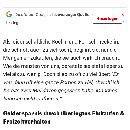
"Heute"
auf Google als
bevorzugte Quelle
Hinzufügen
festlegen
Als leidenschaftliche Köchin und Feinschmeckerin,
die sehr oft auch zu viel kocht, beginnt sie, nur die
Mengen einzukaufen, die sie auch wirklich braucht.
Wie die meisten von uns, bereitete sie stets lieber zu
viel als zu wenig. Doch blieb zu oft zu viel über:
"Es
war dann oft eine ganze Portion zu viel, obwohl ich
bereits zwei Mal davon gegessen habe. Manches
kann ich nicht einfrieren.“
Geldersparnis durch überlegtes Einkaufen &
Freizeitverhalten