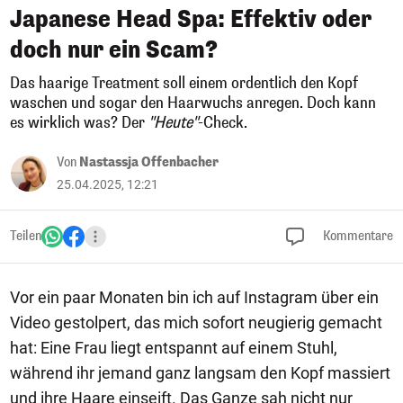
Japanese Head Spa: Effektiv oder
doch nur ein Scam?
Das haarige Treatment soll einem ordentlich den Kopf
waschen und sogar den Haarwuchs anregen. Doch kann
es wirklich was? Der
"Heute"
-Check.
Von
Nastassja Offenbacher
25.04.2025, 12:21
Teilen
Kommentare
Vor ein paar Monaten bin ich auf Instagram über ein
Video gestolpert, das mich sofort neugierig gemacht
hat: Eine Frau liegt entspannt auf einem Stuhl,
während ihr jemand ganz langsam den Kopf massiert
und ihre Haare einseift. Das Ganze sah nicht nur