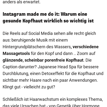
anders als erwartet.
Instagram made me do it: Warum eine
gesunde Kopfhaut wirklich so wichtig ist
Die Reels auf Social Media sehen alle recht gleich
aus: beruhigende Musik mit einem
Hintergrundplätschern des Wassers
, verschiedene
Massagetools
für den Kopf und dann .. Zoom auf
glänzende, scheinbar porenfreie Kopfhaut
. Die
Caption darunter? Japanese Head Spa für bessere
Durchblutung, einen Detoxeffekt für die Kopfhaut und
sichtbar mehr Haare nach ein paar Anwendungen.
Klingt gut - vielleicht zu gut?
Schließlich ist Haarwachstum ein komplexes Thema,
das viele Ursachen hat - von Genetik über Hormone