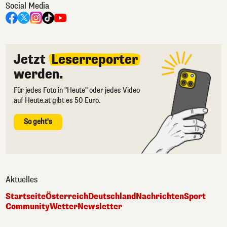
Social Media
Jetzt
Leserreporter
werden.
Für jedes Foto in "Heute" oder jedes Video
auf Heute.at gibt es 50 Euro.
So geht's
Aktuelles
Startseite
Österreich
Deutschland
Nachrichten
Sport
Community
Wetter
Newsletter