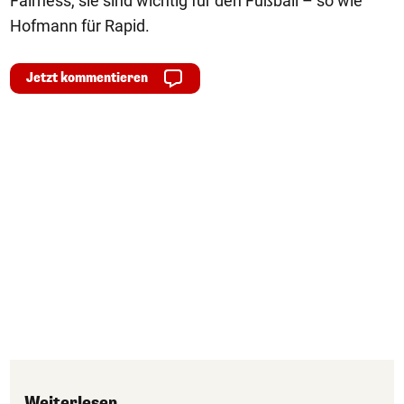
Fairness, sie sind wichtig für den Fußball – so wie
Hofmann für Rapid.
Jetzt kommentieren
Weiterlesen