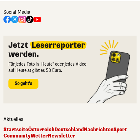
Social Media
Jetzt
Leserreporter
werden.
Für jedes Foto in "Heute" oder jedes Video
auf Heute.at gibt es 50 Euro.
So geht's
Aktuelles
Startseite
Österreich
Deutschland
Nachrichten
Sport
Community
Wetter
Newsletter