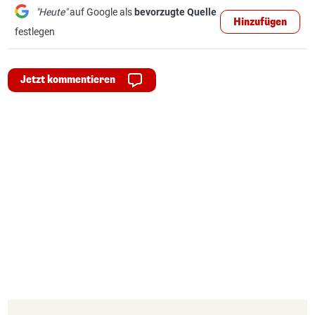
"Heute"
auf Google als
bevorzugte Quelle
Hinzufügen
festlegen
Jetzt kommentieren