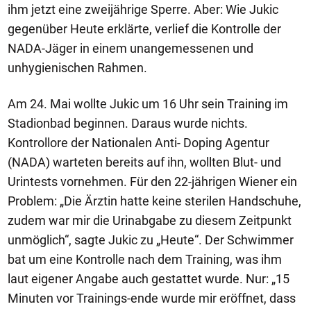
ihm jetzt eine zweijährige Sperre. Aber: Wie Jukic
gegenüber Heute erklärte, verlief die Kontrolle der
NADA-Jäger in einem unangemessenen und
unhygienischen Rahmen.
Am 24. Mai wollte Jukic um 16 Uhr sein Training im
Stadionbad beginnen. Daraus wurde nichts.
Kontrollore der Nationalen Anti- Doping Agentur
(NADA) warteten bereits auf ihn, wollten Blut- und
Urintests vornehmen. Für den 22-jährigen Wiener ein
Problem: „Die Ärztin hatte keine sterilen Handschuhe,
zudem war mir die Urinabgabe zu diesem Zeitpunkt
unmöglich“, sagte Jukic zu „Heute“. Der Schwimmer
bat um eine Kontrolle nach dem Training, was ihm
laut eigener Angabe auch gestattet wurde. Nur: „15
Minuten vor Trainings-ende wurde mir eröffnet, dass