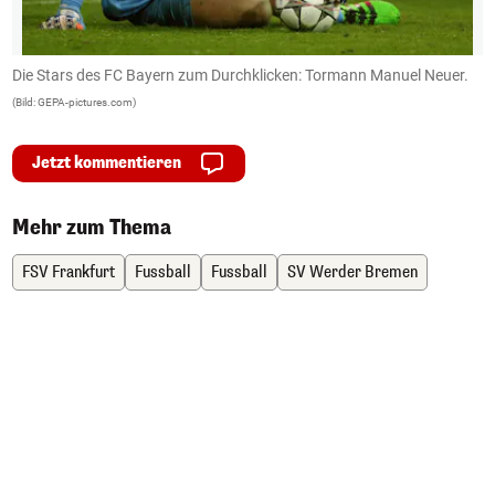
Die Stars des FC Bayern zum Durchklicken: Tormann Manuel Neuer.
M
(Bild: GEPA-pictures.com)
(B
Jetzt kommentieren
Mehr zum Thema
FSV Frankfurt
Fussball
Fussball
SV Werder Bremen