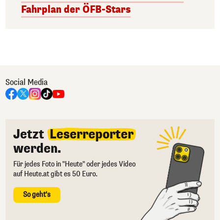
Fahrplan der ÖFB-Stars
Social Media
Jetzt
Leserreporter
werden.
Für jedes Foto in "Heute" oder jedes Video
auf Heute.at gibt es 50 Euro.
So geht's