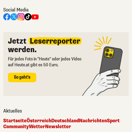
Social Media
Jetzt
Leserreporter
werden.
Für jedes Foto in "Heute" oder jedes Video
auf Heute.at gibt es 50 Euro.
So geht's
Aktuelles
Startseite
Österreich
Deutschland
Nachrichten
Sport
Community
Wetter
Newsletter