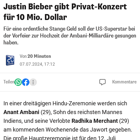
Justin Bieber gibt Privat-Konzert
für 10 Mio. Dollar
Für eine ordentliche Stange Geld soll der US-Superstar bei
der Vorfeier zur Hochzeit der Ambani-Milliardäre gesungen
haben.
Von
20 Minuten
07.07.2024, 17:12
Teilen
Kommentare
In einer dreitägigen Hindu-Zeremonie werden sich
Anant Ambani
(29), Sohn des reichsten Mannes
Indiens, und seine Verlobte
Radhika Merchant
(29)
am kommenden Wochenende das Jawort gegeben.
Die große Hauptzeremonie ist für den 12. Juli