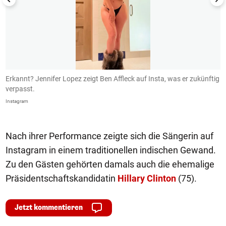
Erkannt? Jennifer Lopez zeigt Ben Affleck auf Insta, was er zukünftig
B
verpasst.
I
Instagram
In
Nach ihrer Performance zeigte sich die Sängerin auf
Instagram in einem traditionellen indischen Gewand.
Zu den Gästen gehörten damals auch die ehemalige
Präsidentschaftskandidatin
Hillary Clinton
(75).
Jetzt kommentieren