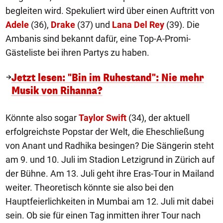
begleiten wird. Spekuliert wird über einen Auftritt von
Adele
(36),
Drake
(37) und
Lana Del Rey
(39). Die
Ambanis sind bekannt dafür, eine Top-A-Promi-
Gästeliste bei ihren Partys zu haben.
Jetzt lesen: "Bin im Ruhestand": Nie mehr
Musik von Rihanna?
Könnte also sogar
Taylor Swift
(34), der aktuell
erfolgreichste Popstar der Welt, die Eheschließung
von Anant und Radhika besingen? Die Sängerin steht
am 9. und 10. Juli im Stadion Letzigrund in Zürich auf
der Bühne. Am 13. Juli geht ihre Eras-Tour in Mailand
weiter. Theoretisch könnte sie also bei den
Hauptfeierlichkeiten in Mumbai am 12. Juli mit dabei
sein. Ob sie für einen Tag inmitten ihrer Tour nach