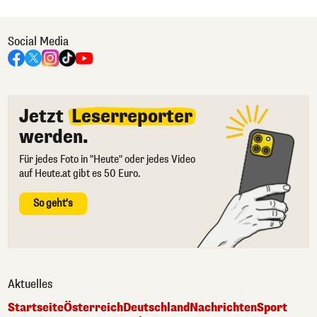
Social Media
Jetzt
Leserreporter
werden.
Für jedes Foto in "Heute" oder jedes Video
auf Heute.at gibt es 50 Euro.
So geht's
Aktuelles
Startseite
Österreich
Deutschland
Nachrichten
Sport