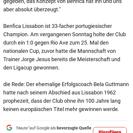
gegeben, das Konzept von Benfica hat ihn und uns
aber absolut überzeugt."
Benfica Lissabon ist 33-facher portugiesischer
Champion. Am vergangenen Sonntag holte der Club
durch ein 1:0 gegen Rio Ave zum 25. Mal den
nationalen Cup, zuvor hatte die Mannschaft von
Trainer Jorge Jesus bereits die Meisterschaft und
den Ligacup gewonnen.
die Rede: Der ehemalige Erfolgscoach Bela Guttmann
hatte nach seinem Abschied aus Lissabon 1962
prophezeit, dass der Club ohne ihn 100 Jahre lang
keinen europäischen Titel mehr gewinnen werde.
"Heute"
auf Google als
bevorzugte Quelle
Hinzufügen