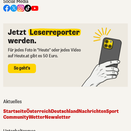
Social Media
Jetzt
Leserreporter
werden.
Für jedes Foto in "Heute" oder jedes Video
auf Heute.at gibt es 50 Euro.
So geht's
Aktuelles
Startseite
Österreich
Deutschland
Nachrichten
Sport
Community
Wetter
Newsletter