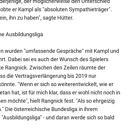
"derjenige, der möglicherweise den Unterschied
bte er Kampl als "absoluten Sympathieträger".
ein, ihn zu haben", sagte Hütter.
ine Ausbildungsliga
n wurden "umfassende Gespräche" mit Kampl und
. Dabei sei es auch der Wunsch des Spielers
te Rangnick. Zwischen den Zeilen räumte der
ass die Vertragsverlängerung bis 2019 nur
nnte. "Wenn er sich so weiterentwickelt, wie er
tan hat, ist für mich klar, dass er wohl nicht noch in
hen möchte", hielt Rangnick fest. "Als so ehrgeizig
." Die österreichische Bundesliga in ihrem
 "Ausbildungsliga" - und daran werde sich so bald