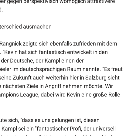
aber gegen perspektivisch womöglich attraktivere
d.
nterschied ausmachen
 Rangnick zeigte sich ebenfalls zufrieden mit dem
 "Kevin hat sich fantastisch entwickelt in den
e der Deutsche, der Kampl einen der
ieler im deutschsprachigen Raum nannte. "Es freut
 seine Zukunft auch weiterhin hier in Salzburg sieht
 nächsten Ziele in Angriff nehmen möchte. Wir
ampions League, dabei wird Kevin eine große Rolle
ute sich, "dass es uns gelungen ist, diesen
 Kampl sei ein "fantastischer Profi, der universell