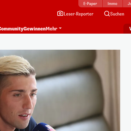
E-Paper
Immo
J
Leser-Reporter
Suchen
Community
Gewinnen
Mehr