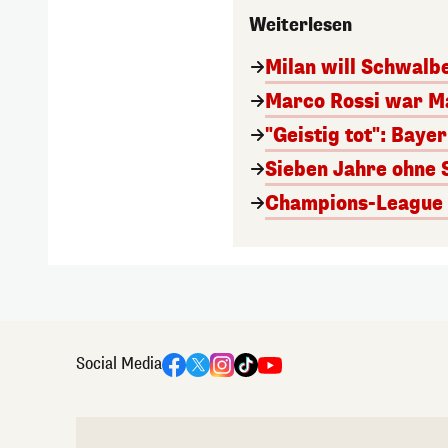
Weiterlesen
Milan will Schwal
Marco Rossi war M
"Geistig tot": Baye
Sieben Jahre ohne 
Champions-League A
Social Media