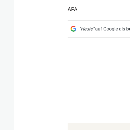
APA
"Heute"
auf Google als
b