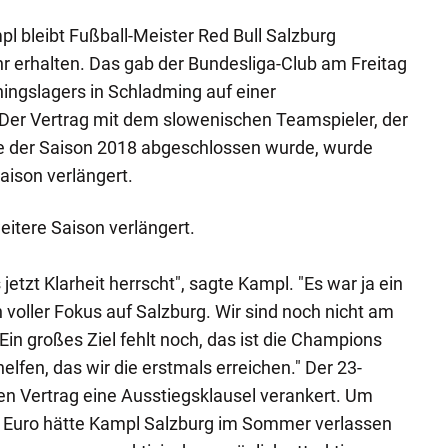
pl bleibt Fußball-Meister Red Bull Salzburg
r erhalten. Das gab der Bundesliga-Club am Freitag
ningslagers in Schladming auf einer
Der Vertrag mit dem slowenischen Teamspieler, der
e der Saison 2018 abgeschlossen wurde, wurde
aison verlängert.
eitere Saison verlängert.
s jetzt Klarheit herrscht", sagte Kampl. "Es war ja ein
in voller Fokus auf Salzburg. Wir sind noch nicht am
in großes Ziel fehlt noch, das ist die Champions
lfen, das wir die erstmals erreichen." Der 23-
ten Vertrag eine Ausstiegsklausel verankert. Um
en Euro hätte Kampl Salzburg im Sommer verlassen