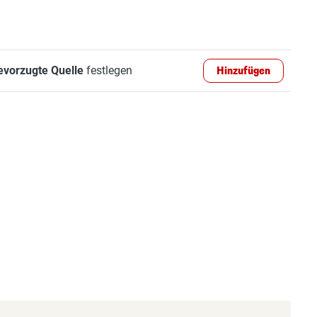
evorzugte Quelle
festlegen
Hinzufügen