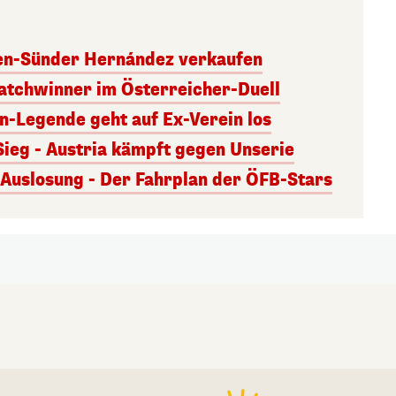
ben-Sünder Hernández verkaufen
atchwinner im Österreicher-Duell
rn-Legende geht auf Ex-Verein los
Sieg - Austria kämpft gegen Unserie
uslosung - Der Fahrplan der ÖFB-Stars