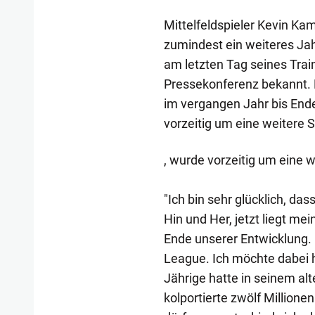
Mittelfeldspieler Kevin Kam
zumindest ein weiteres Jah
am letzten Tag seines Trai
Pressekonferenz bekannt. 
im vergangen Jahr bis End
vorzeitig um eine weitere S
, wurde vorzeitig um eine w
"Ich bin sehr glücklich, das
Hin und Her, jetzt liegt me
Ende unserer Entwicklung. E
League. Ich möchte dabei he
Jährige hatte in seinem al
kolportierte zwölf Million