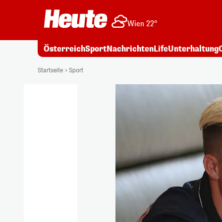
Wien 22°
Österreich
Sport
Nachrichten
Life
Unterhaltung
Startseite
Sport