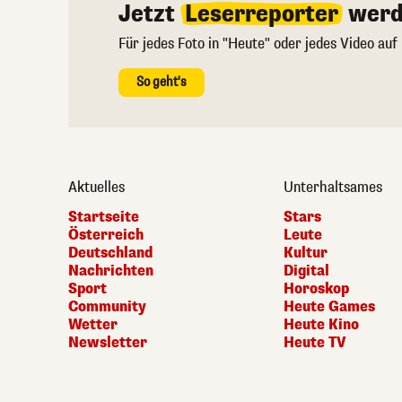
Jetzt
Leserreporter
werd
Für jedes Foto in "Heute" oder jedes Video auf
So geht's
Aktuelles
Unterhaltsames
Startseite
Stars
Österreich
Leute
Deutschland
Kultur
Nachrichten
Digital
Sport
Horoskop
Community
Heute Games
Wetter
Heute Kino
Newsletter
Heute TV