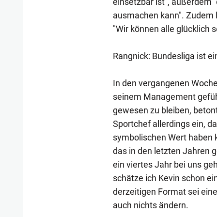
einsetzbar ist", außerdem 
ausmachen kann". Zudem lo
"Wir können alle glücklich s
Rangnick: Bundesliga ist e
In den vergangenen Woche
seinem Management geführt
gewesen zu bleiben, beton
Sportchef allerdings ein, d
symbolischen Wert haben kö
das in den letzten Jahren ge
ein viertes Jahr bei uns ge
schätze ich Kevin schon ein
derzeitigen Format sei eine
auch nichts ändern.