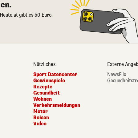
en.
 Heute.at gibt es 50 Euro.
Nützliches
Externe Angeb
Sport Datencenter
NewsFlix
Gewinnspiele
Gesundheitstr
Rezepte
Gesundheit
Wohnen
Verkehrsmeldungen
Motor
Reisen
Video