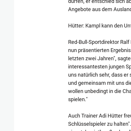
dürfen, er entschied sich 
Angebote aus dem Auslan
Hütter: Kampl kann den U
Red-Bull-Sportdirektor Ralf
nun präsentierten Ergebnis.
letzten zwei Jahren", sagt
interessantesten jungen Sp
uns natürlich sehr, dass er
und gemeinsam mit uns die
wollen unbedingt in die Ch
spielen."
Auch Trainer Adi Hütter fre
Schlüsselspieler zu halten".